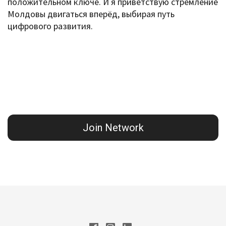
положительном ключе. И я приветствую стремление
Молдовы двигаться вперёд, выбирая путь
цифрового развития.
Join Network