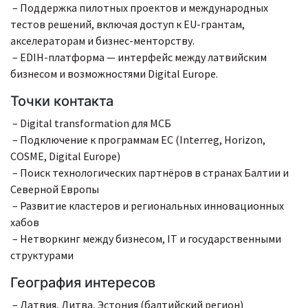
– Поддержка пилотных проектов и международных
тестов решений, включая доступ к EU-грантам,
акселераторам и бизнес-менторству.
– EDIH-платформа — интерфейс между латвийским
бизнесом и возможностями Digital Europe.
Точки контакта
– Digital transformation для МСБ
– Подключение к программам ЕС (Interreg, Horizon,
COSME, Digital Europe)
– Поиск технологических партнёров в странах Балтии и
Северной Европы
– Развитие кластеров и региональных инновационных
хабов
– Нетворкинг между бизнесом, IT и государственными
структурами
География интересов
– Латвия, Литва, Эстония (балтийский регион)