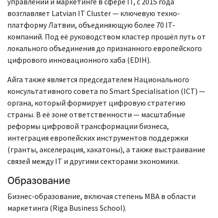
управлении и маркетинге в сфере IT, с 2015 года
возглавляет Latvian IT Cluster — ключевую техно-
платформу Латвии, объединяющую более 70 IT-
компаний. Под её руководством кластер прошёл путь от
локального объединения до признанного европейского
цифрового инновационного хаба (EDIH).
Айга также является председателем Национального
консультативного совета по Smart Specialisation (ICT) —
органа, который формирует цифровую стратегию
страны. В её зоне ответственности — масштабные
реформы цифровой трансформации бизнеса,
интеграция европейских инструментов поддержки
(гранты, акселерация, хакатоны), а также выстраивание
связей между IT и другими секторами экономики.
Образование
Бизнес-образование, включая степень MBA в области
маркетинга (Riga Business School).