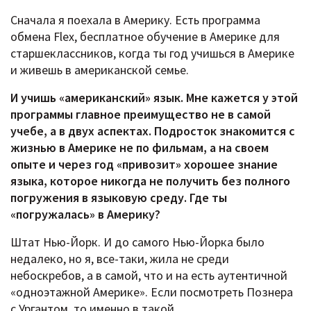
Сначала я поехала в Америку. Есть программа
обмена Flex, бесплатное обучение в Америке для
старшеклассников, когда ты год учишься в Америке
и живешь в американской семье.
И учишь «американский» язык. Мне кажется у этой
программы главное преимущество не в самой
учебе, а в двух аспектах. Подросток знакомится с
жизнью в Америке не по фильмам, а на своем
опыте и через год «привозит» хорошее знание
языка, которое никогда не получить без полного
погружения в языковую среду. Где ты
«погружалась» в Америку?
Штат Нью-Йорк. И до самого Нью-Йорка было
недалеко, но я, все-таки, жила не среди
небоскребов, а в самой, что и на есть аутентичной
«одноэтажной Америке». Если посмотреть Познера
с Ургантом, то именно в такой.