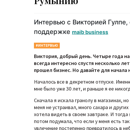
Румынию
Интервью с Викторией Гулпе,
поддержке
maib business
#ИНТЕРВЬЮ
Виктория, добрый день. Четыре года на
всегда интересно спустя несколько лет
прошел бизнес. Но давайте для начала 
Началось все в декретном отпуске. Именн
мне было уже 30 лет, и раньше я ее никог
Сначала я искала гранолу в магазинах, н
меня не устраивал, много сахара и други
хотела видеть в своем завтраке. И тогда 
потом подумала, что если у меня есть так
увлечение постепенно превратилось в не