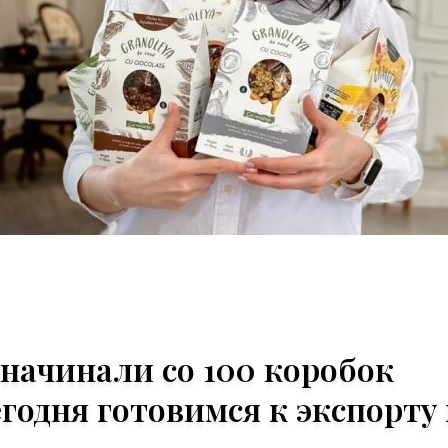
начинали со 100 коробок
егодня готовимся к экспорту 