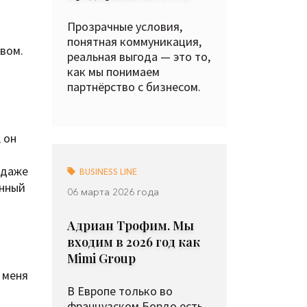
Прозрачные условия,
понятная коммуникация,
вом.
реальная выгода — это то,
как мы понимаем
партнёрство с бизнесом.
 он
и даже
BUSINESS LINE
анный
06 марта 2026 года
Адриан Трофим. Мы
входим в 2026 год как
Mimi Group
 меня
В Европе только во
французском Бордо есть