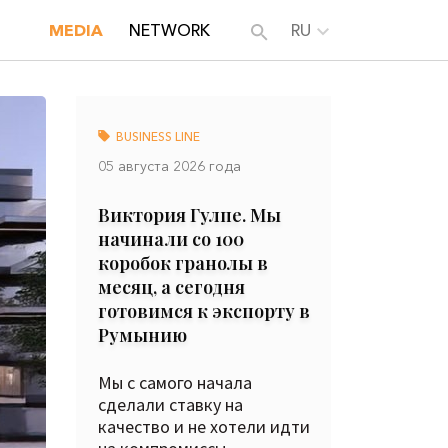
MEDIA
NETWORK
RU
BUSINESS LINE
05 августа 2026 года
Виктория Гулпе. Мы
начинали со 100
коробок гранолы в
месяц, а сегодня
готовимся к экспорту в
Румынию
Мы с самого начала
сделали ставку на
качество и не хотели идти