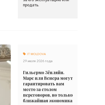
продать.
IT MOLDOVA
29 июля 2026 года
Гильермо Зёнляйн.
Марс или Венера могут
гарантировать вам
место за столом
переговоров, но только
ближайшая экономика