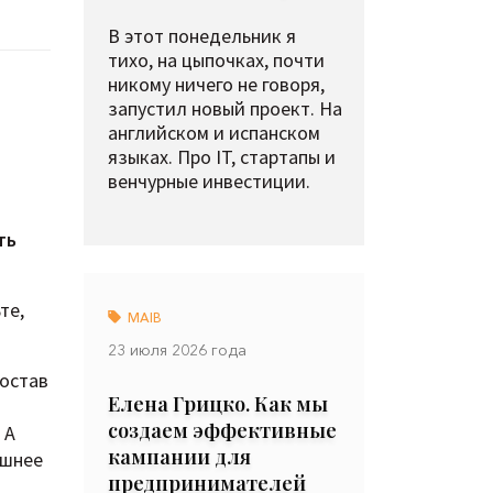
В этот понедельник я
тихо, на цыпочках, почти
никому ничего не говоря,
запустил новый проект. На
английском и испанском
языках. Про IT, стартапы и
венчурные инвестиции.
ть
те,
MAIB
23 июля 2026 года
состав
Елена Грицко. Как мы
создаем эффективные
 А
кампании для
ашнее
предпринимателей