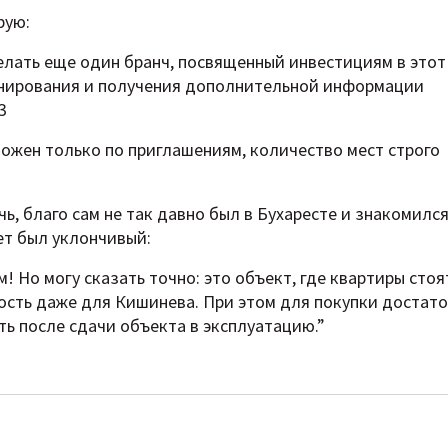
рую:
сделать еще один бранч, посвященный инвестициям в этот
ронирования и получения дополнительной информации
3
ожен только по приглашениям, количество мест строго
чь, благо сам не так давно был в Бухаресте и знакомился
т был уклончивый:
м! Но могу сказать точно: это объект, где квартиры стоя
кость даже для Кишинева. При этом для покупки достат
ть после сдачи объекта в эксплуатацию.”