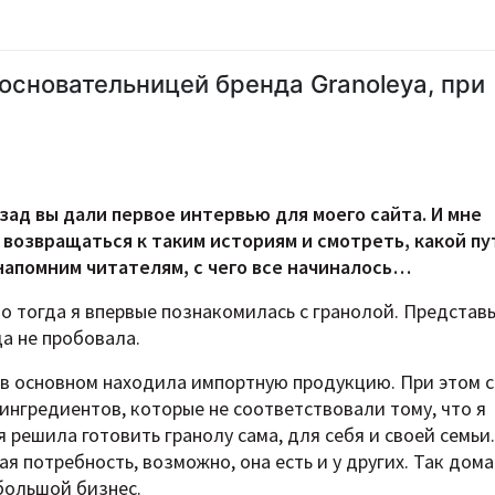
 основательницей бренда Granoleya, при
зад вы дали первое интервью для моего сайта. И мне
 возвращаться к таким историям и смотреть, какой пу
напомним читателям, с чего все начиналось…
о тогда я впервые познакомилась с гранолой. Представь
да не пробовала.
о в основном находила импортную продукцию. При этом 
х ингредиентов, которые не соответствовали тому, что я
я решила готовить гранолу сама, для себя и своей семьи.
ая потребность, возможно, она есть и у других. Так дом
большой бизнес.