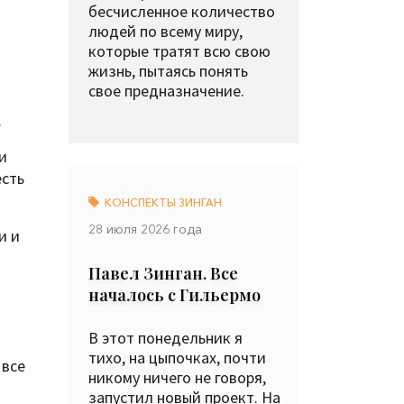
бесчисленное количество
людей по всему миру,
которые тратят всю свою
жизнь, пытаясь понять
свое предназначение.
.
и
есть
КОНСПЕКТЫ ЗИНГАН
28 июля 2026 года
и и
Павел Зинган. Все
началось с Гильермо
В этот понедельник я
тихо, на цыпочках, почти
 все
никому ничего не говоря,
запустил новый проект. На