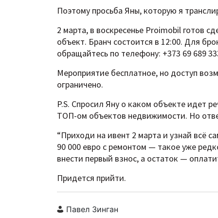
Поэтому просьба Яны, которую я трансли
2 марта, в воскресенье Proimobil готов 
объект. Бранч состоится в 12:00. Для б
обращайтесь по телефону: +373 69 689 33
Мероприятие бесплатное, но доступ возм
ограничено.
P.S. Спросил Яну о каком объекте идет ре
ТОП-ом объектов недвижимости. Но отве
“Приходи на ивент 2 марта и узнай всё са
90 000 евро с ремонтом — такое уже ред
внести первый взнос, а остаток — оплати
Придется прийти.
Павел Зинган