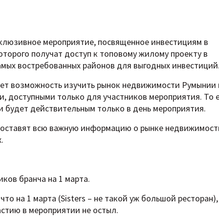
эксклюзивное мероприятие, посвященное инвестициям в
торого получат доступ к топовому жилому проекту в
амых востребованных районов для выгодных инвестиций
ет возможность изучить рынок недвижимости Румынии 
, доступными только для участников мероприятия. То 
и будет действительным только в день мероприятия.
едоставят всю важную информацию о рынке недвижимост
.
иков бранча на 1 марта.
что на 1 марта (Sisters – не такой уж большой ресторан),
астию в мероприятии не остыл.