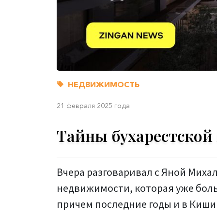
НЕДВИЖИМОСТЬ
21 февраля 2025 года
Тайны бухарестской
Вчера разговаривал с Яной Миха
недвижимости, которая уже больш
причем последние годы и в Кишин