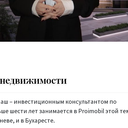
 недвижимости
лаш – инвестиционным консультантом по
е шести лет занимается в Proimobil этой те
еве, и в Бухаресте.