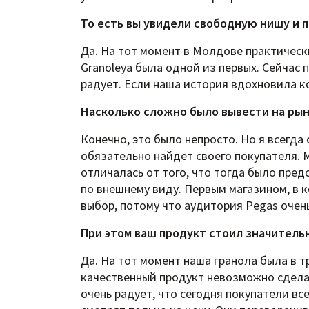
То есть вы увидели свободную нишу и 
Да. На тот момент в Молдове практическ
Granoleya была одной из первых. Сейчас 
радует. Если наша история вдохновила ког
Насколько сложно было вывести на ры
Конечно, это было непросто. Но я всегда
обязательно найдет своего покупателя. 
отличалась от того, что тогда было предс
по внешнему виду. Первым магазином, в 
выбор, потому что аудитория Pegas очен
При этом ваш продукт стоил значитель
Да. На тот момент наша гранола была в 
качественный продукт невозможно сдела
очень радует, что сегодня покупатели все