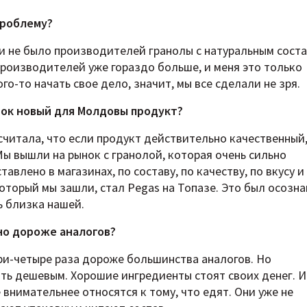
проблему?
и не было производителей гранолы с натуральным соста
производителей уже гораздо больше, и меня это только
о-то начать свое дело, значит, мы все сделали не зря.
нок новый для Молдовы продукт?
 считала, что если продукт действительно качественный,
Мы вышли на рынок с гранолой, которая очень сильно
тавлено в магазинах, по составу, по качеству, по вкусу 
который мы зашли, стал Pegas на Топазе. Это был осозн
ь близка нашей.
но дороже аналогов?
три-четыре раза дороже большинства аналогов. Но
ть дешевым. Хорошие ингредиенты стоят своих денег. И
 внимательнее относятся к тому, что едят. Они уже не