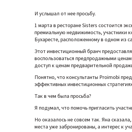
И услышал от нее просьбу.
1 марта в ресторане Sisters состоится 
премиальную недвижимость, участники ко
Бухаресте, расположенному в одном из с
Этот инвестиционный бранч предоставля
воспользоваться предпродажными ценами
доступ к ценам предварительной продаж
Понятно, что консультанты Proimobi пр
эффективных инвестиционных стратегиях
Так в чем была просьба?
Я подумал, что помочь пригласить участн
Но оказалось не совсем так. Яна сказала, 
места уже забронированы, а интерес к уч