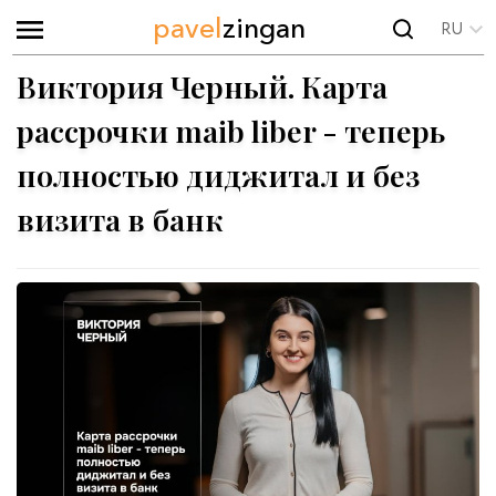
pavel
zingan
RU
Виктория Черный. Карта
рассрочки maib liber - теперь
полностью диджитал и без
визита в банк