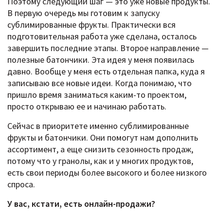
Поэтому следующий шаг — это уже новые продукты.
В первую очередь мы готовим к запуску
сублимированные фрукты. Практически вся
подготовительная работа уже сделана, осталось
завершить последние этапы. Второе направление —
полезные батончики. Эта идея у меня появилась
давно. Вообще у меня есть отдельная папка, куда я
записываю все новые идеи. Когда понимаю, что
пришло время заниматься каким-то проектом,
просто открываю ее и начинаю работать.
Сейчас в приоритете именно сублимированные
фрукты и батончики. Они помогут нам дополнить
ассортимент, а еще снизить сезонность продаж,
потому что у гранолы, как и у многих продуктов,
есть свои периоды более высокого и более низкого
спроса.
У вас, кстати, есть онлайн-продажи?