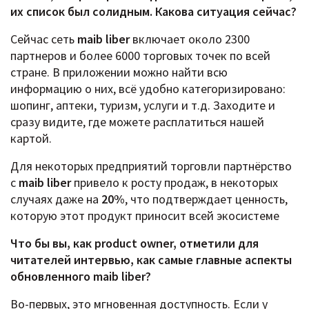
их список был солидным. Какова ситуация сейчас?
Сейчас сеть
maib liber
включает около 2300
партнеров и более 6000 торговых точек по всей
стране. В приложении можно найти всю
информацию о них, всё удобно категоризировано:
шопинг, аптеки, туризм, услуги и т.д. Заходите и
сразу видите, где можете расплатиться нашей
картой.
Для некоторых предприятий торговли партнёрство
с
maib liber
привело к росту продаж, в некоторых
случаях даже на
20%
, что подтверждает ценность,
которую этот продукт приносит всей экосистеме
Что бы вы, как product owner, отметили для
читателей интервью, как самые главные аспекты
обновленного maib liber?
Во-первых, это мгновенная доступность. Если у