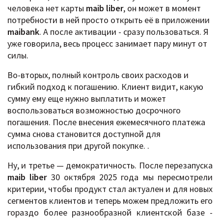
человека нет карты
maib liber
, он может в момент
потребности в ней просто открыть её в приложении
maibank
. А после активации - сразу пользоваться. Я
уже говорила, весь процесс занимает пару минут от
силы.
Во-вторых, полный контроль своих расходов и
гибкий подход к погашению. Клиент видит, какую
сумму ему еще нужно выплатить и может
воспользоваться возможностью досрочного
погашения. После внесения ежемесячного платежа
сумма снова становится доступной для
использования при другой покупке. .
Ну, и третье — демократичность. После перезапуска
maib liber
30 октября 2025 года мы пересмотрели
критерии, чтобы продукт стал актуален и для новых
сегментов клиентов и теперь можем предложить его
гораздо более разнообразной клиентской базе -