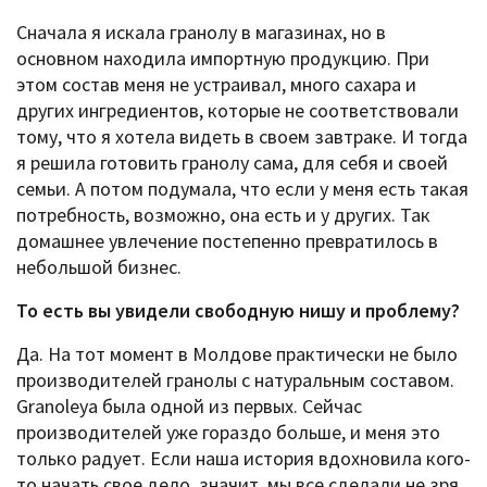
Сначала я искала гранолу в магазинах, но в
основном находила импортную продукцию. При
этом состав меня не устраивал, много сахара и
других ингредиентов, которые не соответствовали
тому, что я хотела видеть в своем завтраке. И тогда
я решила готовить гранолу сама, для себя и своей
семьи. А потом подумала, что если у меня есть такая
потребность, возможно, она есть и у других. Так
домашнее увлечение постепенно превратилось в
небольшой бизнес.
То есть вы увидели свободную нишу и проблему?
Да. На тот момент в Молдове практически не было
производителей гранолы с натуральным составом.
Granoleya была одной из первых. Сейчас
производителей уже гораздо больше, и меня это
только радует. Если наша история вдохновила кого-
то начать свое дело, значит, мы все сделали не зря.