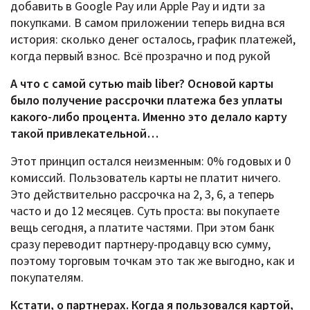
добавить в Google Pay или Apple Pay и идти за
покупками. В самом приложении теперь видна вся
история: сколько денег осталось, график платежей,
когда первый взнос. Всё прозрачно и под рукой
А что с самой сутью maib liber? Основой карты
было получение рассрочки платежа без уплаты
какого-либо процента. Именно это делало карту
такой привлекательной…
Этот принцип остался неизменным: 0% годовых и 0
комиссий. Пользователь карты не платит ничего.
Это действительно рассрочка на 2, 3, 6, а теперь
часто и до 12 месяцев. Суть проста: вы покупаете
вещь сегодня, а платите частями. При этом банк
сразу переводит партнеру-продавцу всю сумму,
поэтому торговым точкам это так же выгодно, как и
покупателям.
Кстати, о партнерах. Когда я пользовался картой,