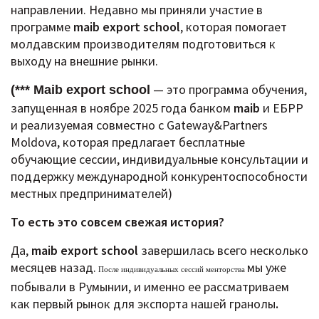
направлении.
Недавно мы приняли участие в
программе
maib export school
, которая помогает
молдавским производителям подготовиться к
выходу на внешние рынки.
— это программа обучения,
(*** Maib export school
запущенная в ноябре 2025 года банком
maib
и ЕБРР
и реализуемая совместно с Gateway&Partners
Moldova, которая предлагает бесплатные
обучающие сессии, индивидуальные консультации и
поддержку международной конкурентоспособности
местных предпринимателей)
То есть это совсем свежая история?
Да,
maib export school
завершилась всего несколько
месяцев назад.
мы уже
После индивидуальных сессий менторства
побывали в Румынии, и именно ее рассматриваем
как первый рынок для экспорта нашей гранолы
.