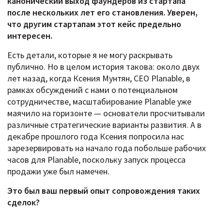
канонический выход фаундеров из стартапа
после нескольких лет его становления. Уверен,
что другим стартапам этот кейс предельно
интересен.
Есть детали, которые я не могу раскрывать
публично. Но в целом история такова: около двух
лет назад, когда Ксения Мунтян, CEO Planable, в
рамках обсуждений с нами о потенциальном
сотрудничестве, масштабирование Planable уже
маячило на горизонте — основатели просчитывали
различные стратегические варианты развития. А в
декабре прошлого года Ксения попросила нас
зарезервировать на начало года побольше рабочих
часов для Planable, поскольку запуск процесса
продажи уже был намечен.
Это был ваш первый опыт сопровождения таких
сделок?