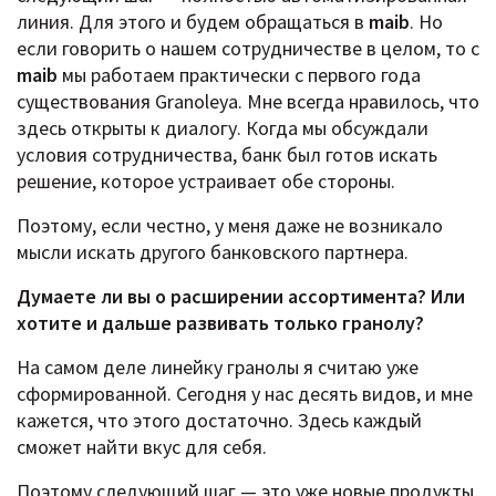
линия. Для этого и будем обращаться в
maib
. Но
если говорить о нашем сотрудничестве в целом, то с
maib
мы работаем практически с первого года
существования Granoleya. Мне всегда нравилось, что
здесь открыты к диалогу. Когда мы обсуждали
условия сотрудничества, банк был готов искать
решение, которое устраивает обе стороны.
Поэтому, если честно, у меня даже не возникало
мысли искать другого банковского партнера.
Думаете ли вы о расширении ассортимента? Или
хотите и дальше развивать только гранолу?
На самом деле линейку гранолы я считаю уже
сформированной. Сегодня у нас десять видов, и мне
кажется, что этого достаточно. Здесь каждый
сможет найти вкус для себя.
Поэтому следующий шаг — это уже новые продукты.