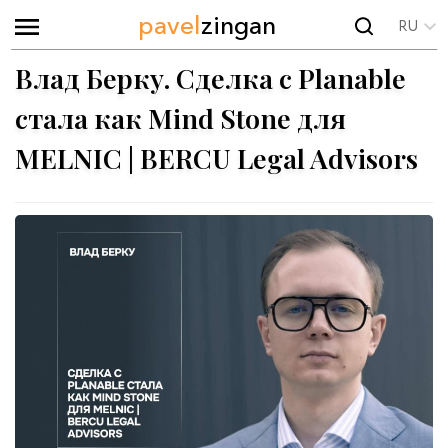
pavel
zingan
RU
Влад Берку. Сделка с Planable
стала как Mind Stone для
MELNIC | BERCU Legal Advisors