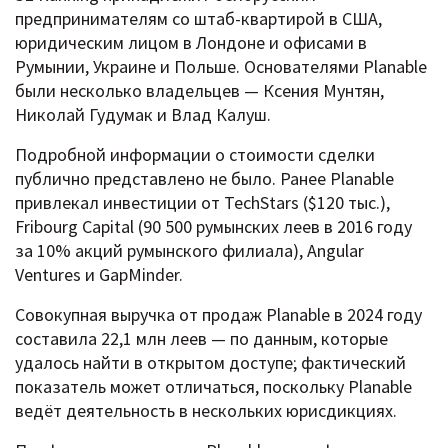
предпринимателям со штаб-квартирой в США,
юридическим лицом в Лондоне и офисами в
Румынии, Украине и Польше. Основателями Planable
были несколько владельцев — Ксения Мунтян,
Николай Гудумак и Влад Калуш.
Подробной информации о стоимости сделки
публично представлено не было. Ранее Planable
привлекал инвестиции от TechStars ($120 тыс.),
Fribourg Capital (90 500 румынских леев в 2016 году
за 10% акций румынского филиала), Angular
Ventures и GapMinder.
Совокупная выручка от продаж Planable в 2024 году
составила 22,1 млн леев — по данным, которые
удалось найти в открытом доступе; фактический
показатель может отличаться, поскольку Planable
ведёт деятельность в нескольких юрисдикциях.