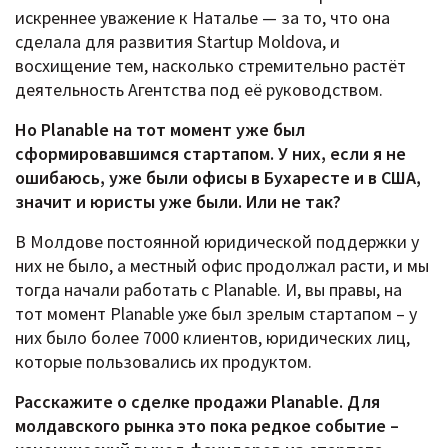
искреннее уважение к Наталье — за то, что она
сделала для развития Startup Moldova, и
восхищение тем, насколько стремительно растёт
деятельность Агентства под её руководством.
Но Planable на тот момент уже был
сформировавшимся стартапом. У них, если я не
ошибаюсь, уже были офисы в Бухаресте и в США,
значит и юристы уже были. Или не так?
В Молдове постоянной юридической поддержки у
них не было, а местный офис продолжал расти, и мы
тогда начали работать с Planable. И, вы правы, на
тот момент Planable уже был зрелым стартапом – у
них было более 7000 клиентов, юридических лиц,
которые пользовались их продуктом.
Расскажите о сделке продажи Planable. Для
молдавского рынка это пока редкое событие –