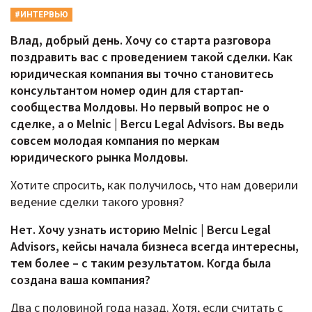
#ИНТЕРВЬЮ
Влад, добрый день. Хочу со старта разговора
поздравить вас с проведением такой сделки. Как
юридическая компания вы точно становитесь
консультантом номер один для стартап-
сообщества Молдовы. Но первый вопрос не о
сделке, а о
Melnic |
Bercu
Legal
Advisors. Вы ведь
совсем молодая компания по меркам
юридического рынка Молдовы.
Хотите спросить, как получилось, что нам доверили
ведение сделки такого уровня?
Нет. Хочу узнать историю
Melnic |
Bercu
Legal
Advisors, кейсы начала бизнеса всегда интересны,
тем более – с таким результатом. Когда была
создана ваша компания?
Два с половиной года назад. Хотя, если считать с