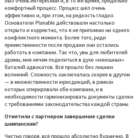
был очень интересный и, в то же время, предельно
комфортный процесс. Процесс шёл очень
эффективно и, при этом, на редкость гладко.
Основатели Planable действовали настолько
открыто и корректно, что я не припомню ни одного
конфликтного момента. Более того, ради
преемственности после продажи они остались
работать в компании. Так что, увы для любителей
драмы, мне нечем поделиться в духе «киношных»
баталий адвокатов. Всё прошло без лишних
волнений. Сложность заключалась скорее в другом
— в множественности юрисдикций, в рамках
которых оперировали обе компании, и в
необходимости гармонизировать документы сделки
с требованиями законодательства каждой страны.
Отметили с партнером завершение сделки
шампанским?
Честно говоря, всё прошло абсолютно буднично. В