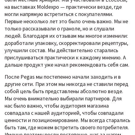
на выставках Moldexpo — практически везде, где
могли напрямую встретиться с покупателями.
Первые несколько лет это было очень важно. Мы не
только рассказывали о граноле, но и слушали
людей. Благодаря их отзывам мы многое изменили:
доработали упаковку, скорректировали рецептуры,
улучшили состав. Мы действительно старались
прислушиваться практически к каждому мнению. А
дальше продукт уже начал рекомендовать себя сам.
После Pegas мы постепенно начали заходить и в
другие сети. При этом мы никогда не ставили перед
собой цель быть представлены абсолютно везде.
Мы очень внимательно выбирали партнеров. Для
нас было важно, чтобы аудитория магазина
совпадала с нашей аудиторией, чтобы совпадали
ценности и позиционирование. Мы всегда старались
быть там, где можем встретить своего потребителя.
Именно поэтому росли постепенно, шаг за шагом.