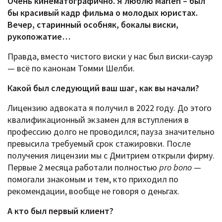
Очень кинематографично. Я люблю
Marlen – был
бы красивый кадр фильма о молодых юристах.
Вечер, старинный особняк, бокалы виски,
рукопожатие…
Правда, вместо чистого виски у нас был виски-сауэр
— всё по канонам Томми Шелби.
Какой был следующий ваш шаг, как вы начали?
Лицензию адвоката я получил в 2022 году. До этого
квалификационный экзамен для вступления в
профессию долго не проводился; пауза значительно
превысила требуемый срок стажировки. После
получения лицензии мы с Дмитрием открыли фирму.
Первые 2 месяца работали полностью
pro bono
—
помогали знакомым и тем, кто приходил по
рекомендации, вообще не говоря о деньгах.
А кто был первый клиент?