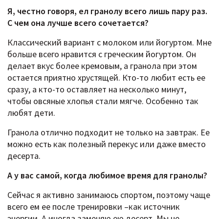
Я, честно говоря, ел гранолу всего лишь пару раз.
С чем она лучше всего сочетается?
Классический вариант с молоком или йогуртом. Мне
больше всего нравится с греческим йогуртом. Он
делает вкус более кремовым, а гранола при этом
остается приятно хрустящей. Кто-то любит есть ее
сразу, а кто-то оставляет на несколько минут,
чтобы овсяные хлопья стали мягче. Особенно так
любят дети.
Гранола отлично подходит не только на завтрак. Ее
можно есть как полезный перекус или даже вместо
десерта.
А у вас самой, когда любимое время для гранолы?
Сейчас я активно занимаюсь спортом, поэтому чаще
всего ем ее после тренировки –как источник
энергии. А иногда заменяю ею десерт. Мы не