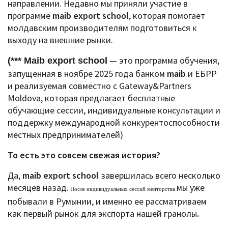
направлении.
Недавно мы приняли участие в
программе
maib export school
, которая помогает
молдавским производителям подготовиться к
выходу на внешние рынки.
— это программа обучения,
(*** Maib export school
запущенная в ноябре 2025 года банком
maib
и ЕБРР
и реализуемая совместно с Gateway&Partners
Moldova, которая предлагает бесплатные
обучающие сессии, индивидуальные консультации и
поддержку международной конкурентоспособности
местных предпринимателей)
То есть это совсем свежая история?
Да,
maib export school
завершилась всего несколько
месяцев назад.
мы уже
После индивидуальных сессий менторства
побывали в Румынии, и именно ее рассматриваем
как первый рынок для экспорта нашей гранолы
.