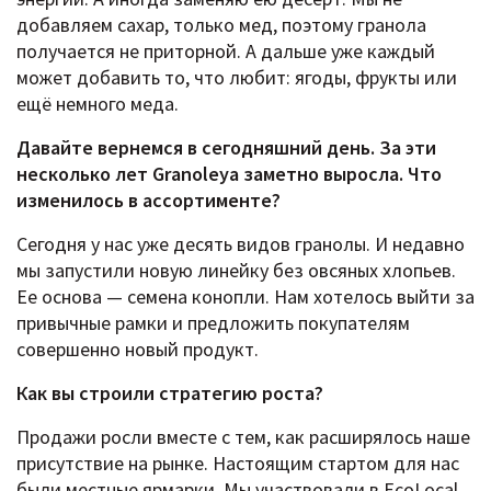
добавляем сахар, только мед, поэтому гранола
получается не приторной. А дальше уже каждый
может добавить то, что любит: ягоды, фрукты или
ещё немного меда.
Давайте вернемся в сегодняшний день. За эти
несколько лет Granoleya заметно выросла. Что
изменилось в ассортименте?
Сегодня у нас уже десять видов гранолы. И недавно
мы запустили новую линейку без овсяных хлопьев.
Ее основа — семена конопли. Нам хотелось выйти за
привычные рамки и предложить покупателям
совершенно новый продукт.
Как вы строили стратегию роста?
Продажи росли вместе с тем, как расширялось наше
присутствие на рынке. Настоящим стартом для нас
были местные ярмарки. Мы участвовали в EcoLocal,