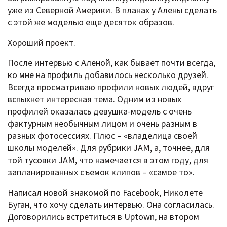
уже из Северной Америки. В планах у Алены сделать
с этой же моделью еще десяток образов.
Хороший проект.
После интервью с Аленой, как бывает почти всегда,
ко мне на профиль добавилось несколько друзей.
Всегда просматриваю профили новых людей, вдруг
вспыхнет интересная тема. Одним из новых
профилей оказалась девушка-модель с очень
фактурным необычным лицом и очень разным в
разных фотосессиях. Плюс – «владелица своей
школы моделей». Для рубрики JAM, а, точнее, для
той тусовки JAM, что намечается в этом году, для
запланированных съемок клипов – «самое то».
Написал новой знакомой по Facebook, Николете
Буган, что хочу сделать интервью. Она согласилась.
Договорились встретиться в Uptown, на втором