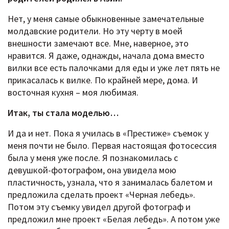
Нет, у меня самые обыкновенные замечательные
молдавские родители. Но эту черту в моей
внешности замечают все. Мне, наверное, это
нравится. Я даже, однажды, начала дома вместо
вилки все есть палочками для еды и уже лет пять не
прикасалась к вилке. По крайней мере, дома. И
восточная кухня – моя любимая.
Итак, ты стала моделью…
И да и нет. Пока я училась в «Престиже» съемок у
меня почти не было. Первая настоящая фотосессия
была у меня уже после. Я познакомилась с
девушкой-фотографом, она увидела мою
пластичность, узнала, что я занималась балетом и
предложила сделать проект «Черная лебедь».
Потом эту съемку увидел другой фотограф и
предложил мне проект «Белая лебедь». А потом уже