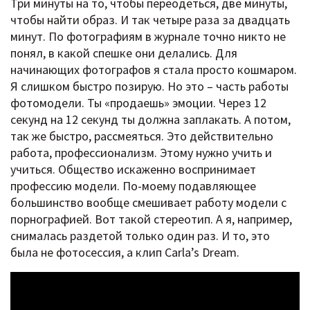
Три минуты на то, чтобы переодеться, две минуты,
чтобы найти образ. И так четыре раза за двадцать
минут. По фотографиям в журнале точно никто не
понял, в какой спешке они делались. Для
начинающих фотографов я стала просто кошмаром.
Я слишком быстро позирую. Но это – часть работы
фотомодели. Ты «продаешь» эмоции. Через 12
секунд на 12 секунд ты должна заплакать. А потом,
так же быстро, рассмеяться. Это действительно
работа, профессионализм. Этому нужно учить и
учиться. Общество искаженно воспринимает
профессию модели. По-моему подавляющее
большинство вообще смешивает работу модели с
порнографией. Вот такой стереотип. А я, например,
снималась раздетой только один раз. И то, это
была не фотосессия, а клип Carla’s Dream.