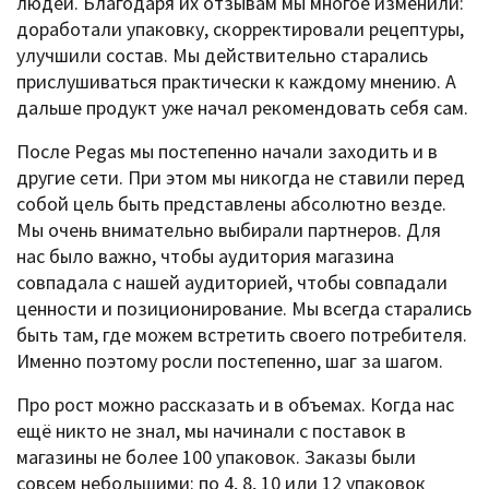
людей. Благодаря их отзывам мы многое изменили:
доработали упаковку, скорректировали рецептуры,
улучшили состав. Мы действительно старались
прислушиваться практически к каждому мнению. А
дальше продукт уже начал рекомендовать себя сам.
После Pegas мы постепенно начали заходить и в
другие сети. При этом мы никогда не ставили перед
собой цель быть представлены абсолютно везде.
Мы очень внимательно выбирали партнеров. Для
нас было важно, чтобы аудитория магазина
совпадала с нашей аудиторией, чтобы совпадали
ценности и позиционирование. Мы всегда старались
быть там, где можем встретить своего потребителя.
Именно поэтому росли постепенно, шаг за шагом.
Про рост можно рассказать и в объемах. Когда нас
ещё никто не знал, мы начинали с поставок в
магазины не более 100 упаковок. Заказы были
совсем небольшими: по 4, 8, 10 или 12 упаковок