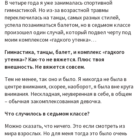
В четыре года я уже занималась спортивной
гимнастикой. Но из-за возрастной травмы
переключилась на танцы, самых разных стилей,
успела позаниматься балетом, но в седьмом классе
произошел один случай, который подвел черту под
моим комплексом «гадкого утенка»…
Гимнастика, танцы, балет, и комплекс «гадкого
утенка»? Как-то не вяжется. Плюс твоя
внешность. Не вяжется совсем.
Тем не менее, так оно и было. Я никогда не была в
центре внимания, скорее, наоборот, я была вне круга
внимания. Нескладная, неуверенная в себе, в общем
– обычная закомплексованная девочка.
Что случилось в седьмом классе?
Можно сказать, что ничего. Это если смотреть из
мира взрослых. Но для меня тогда это было очень