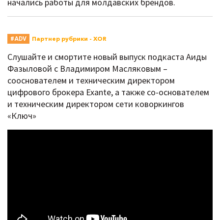
начались работы для молдавских брендов.
Партнер рубрики - XOR
#ADV
Слушайте и смортите новый выпуск подкаста Аиды
Фазыловой с Владимиром Масляковым –
сооснователем и техническим директором
цифрового брокера Exante, а также со-основателем
и техническим директором сети коворкингов
«Ключ»