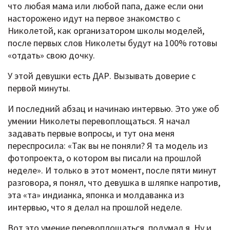
что любая мама или любой папа, даже если они
насторожено идут на первое знакомство с
Николетой, как организатором школы моделей,
после первых слов Николеты будут на 100% готовы
«отдать» свою дочку.
У этой девушки есть ДАР. Вызывать доверие с
первой минуты.
И последний абзац и начинаю интервью. Это уже об
умении Николеты перевоплощаться. Я начал
задавать первые вопросы, и тут она меня
переспросила: «Так вы не поняли? Я та модель из
фотопроекта, о котором вы писали на прошлой
неделе». И только в этот момент, после пяти минут
разговора, я понял, что девушка в шляпке напротив,
эта «та» индианка, японка и молдаванка из
интервью, что я делал на прошлой неделе.
Вот это умение перевоплощаться, подумал я. Ну и