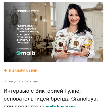
BUSINESS LINE
05 августа 2026 года
Интервью с Викторией Гулпе,
основательницей бренда Granoleya,
при поддержке
maib business