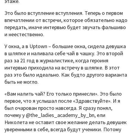
этаже.
Это было вступление вступления. Теперь о первом
впечатлении от встречи, которое обязательно надо
передать, иначе интервью будет звучать фальшиво
и неестественно.
У окна, а в Uptown – большие окна, сидела девушка
в шляпке и наливала себе чай в чашку. Это второй
раз за 21 год в журналистике, когда героиня
интервью приходила на встречу в шляпке. В этот
раз это было идеально. Как будто другого варианта
быть не могло.
«Вам налить чай? Его только принесли». Это было
первое, что я услышал после «Здравствуйте». И я
был очарован просто навсегда. Я сразу понял,
почему у @the_ladies_academy_by_bn, ели
Николета не оставит свое желание делать девушек
уверенными в себе, всегда будут ученики. Потому