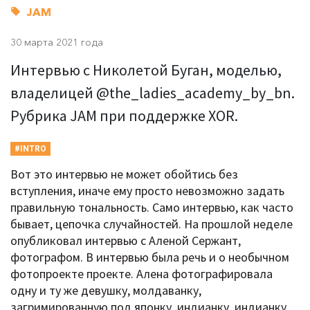
JAM
30 марта 2021 года
Интервью с Николетой Буган, моделью,
владелицей @the_ladies_academy_by_bn.
Рубрика JAM при поддержке XOR.
#INTRO
Вот это интервью не может обойтись без
вступления, иначе ему просто невозможно задать
правильную тональность. Само интервью, как часто
бывает, цепочка случайностей. На прошлой неделе
опубликовал интервью с Аленой Сержант,
фотографом. В интервью была речь и о необычном
фотопроекте проекте. Алена фотографировала
одну и ту же девушку, молдаванку,
загримированную под японку, индианку, индианку