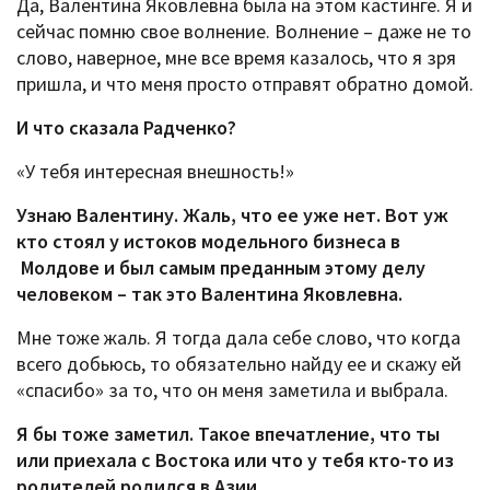
Да, Валентина Яковлевна была на этом кастинге. Я и
сейчас помню свое волнение. Волнение – даже не то
слово, наверное, мне все время казалось, что я зря
пришла, и что меня просто отправят обратно домой.
И что сказала Радченко?
«У тебя интересная внешность!»
Узнаю Валентину. Жаль, что ее уже нет. Вот уж
кто стоял у истоков модельного бизнеса в
Молдове и был самым преданным этому делу
человеком – так это Валентина Яковлевна.
Мне тоже жаль. Я тогда дала себе слово, что когда
всего добьюсь, то обязательно найду ее и скажу ей
«спасибо» за то, что он меня заметила и выбрала.
Я бы тоже заметил. Такое впечатление, что ты
или приехала с Востока или что у тебя кто-то из
родителей родился в Азии.