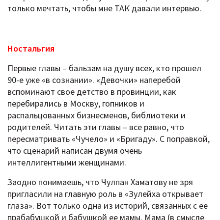
только мечтать, чтобы мне ТАК давали интервью.
Ностальгия
Первые главы – бальзам на душу всех, кто прошел
90-е уже «в сознании». «Девочки» наперебой
вспоминают свое детство в провинции, как
перебирались в Москву, гопников и
распальцованных бизнесменов, библиотеки и
родителей. Читать эти главы – все равно, что
пересматривать «Чучело» и «Бригаду». С поправкой,
что сценарий написан двумя очень
интеллигентными женщинами.
Заодно понимаешь, что Чулпан Хаматову не зря
пригласили на главную роль в «Зулейха открывает
глаза». Вот только одна из историй, связанных с ее
прабабушкой и бабушкой ее мамы. Мама (в смысле