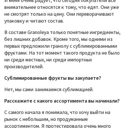
И меня очень радует, что сегодня покупатели все
внимательнее относятся к тому, что едят. Они уже
не смотрят только на цену. Они переворачивают
упаковку и читают состав.
В составе Granoleya только понятные ингредиенты,
без лишних добавок. Кроме того, мы одними из
первых предложили гранолу с сублимированными
фруктами. На тот момент такого продукта не было
ни среди местных, ни среди импортных
производителей.
Сублимированные фрукты вы закупаете?
Нет, мы сами занимаемся сублимацией.
Расскажите c какого ассортимента вы начинали?
С самого начала я понимала, что хочу выйти на
рынок с небольшим, но продуманным
ассортиментом. Я протестировала очень много