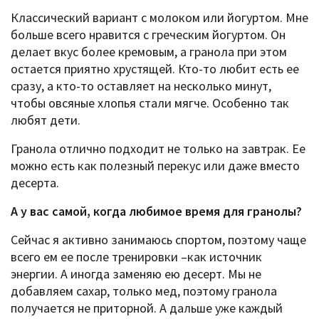
Классический вариант с молоком или йогуртом. Мне
больше всего нравится с греческим йогуртом. Он
делает вкус более кремовым, а гранола при этом
остается приятно хрустящей. Кто-то любит есть ее
сразу, а кто-то оставляет на несколько минут,
чтобы овсяные хлопья стали мягче. Особенно так
любят дети.
Гранола отлично подходит не только на завтрак. Ее
можно есть как полезный перекус или даже вместо
десерта.
А у вас самой, когда любимое время для гранолы?
Сейчас я активно занимаюсь спортом, поэтому чаще
всего ем ее после тренировки –как источник
энергии. А иногда заменяю ею десерт. Мы не
добавляем сахар, только мед, поэтому гранола
получается не приторной. А дальше уже каждый