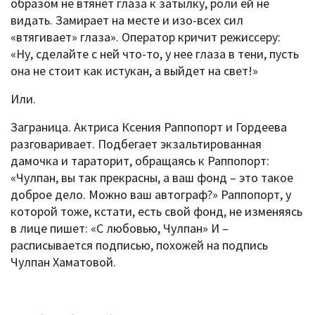
образом не втянет глаза к затылку, роли ей не
видать. Замирает на месте и изо-всех сил
«втягивает» глаза». Оператор кричит режиссеру:
«Ну, сделайте с ней что-то, у нее глаза в тени, пусть
она не стоит как истукан, а выйдет на свет!»
Или.
Заграница. Актриса Ксения Раппопорт и Гордеева
разговаривает. Подбегает экзальтированная
дамочка и тараторит, обращаясь к Раппопорт:
«Чулпан, вы так прекрасны, а ваш фонд – это такое
доброе дело. Можно ваш автограф?» Раппопорт, у
которой тоже, кстати, есть свой фонд, не изменяясь
в лице пишет: «С любовью, Чулпан» И –
расписывается подписью, похожей на подпись
Чулпан Хаматовой.