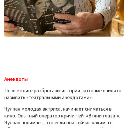
Анекдоты
По все книге разбросаны истории, которые принято
называть «театральными анекдотами».
Чулпан молодая актриса, начинает сниматься в
кино. Опытный оператор кричит ей: «Втяни глаза!».
Чулпан понимает, что если она сейчас каким-то