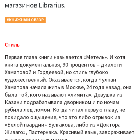
магазинов Librarius.
#КНИЖНЫЙ ОБЗОР
Стиль
Первая глава книги называется «Метель». И хотя
книга документальная, 90 процентов – диалоги
Хаматовой и Гордеевой, но стиль глубоко
художественный. Оказывается, когда Чулпан
Хаматова начала жить в Москве, 24 года назад, она
была той, кого называют «лимита». Девушка из
Казани подрабатывала дворником и по ночам
рубила лед ломом. Когда читал первую главу, не
покидало ощущение, что это либо отрывок из
«Белой гвардии» Булгакова, либо из «Доктора
Живаго», Пастернака. Красивый язык, завораживает
и закручивает как метель.