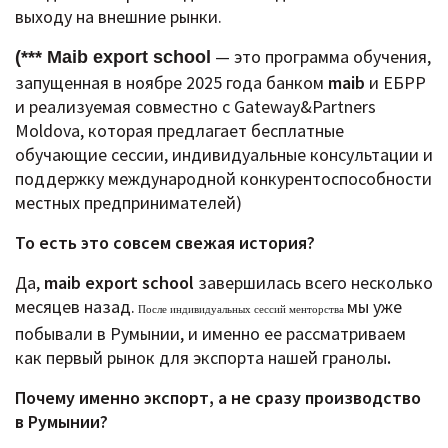
выходу на внешние рынки.
— это программа обучения,
(*** Maib export school
запущенная в ноябре 2025 года банком
maib
и ЕБРР
и реализуемая совместно с Gateway&Partners
Moldova, которая предлагает бесплатные
обучающие сессии, индивидуальные консультации и
поддержку международной конкурентоспособности
местных предпринимателей)
То есть это совсем свежая история?
Да,
maib export school
завершилась всего несколько
месяцев назад.
мы уже
После индивидуальных сессий менторства
побывали в Румынии, и именно ее рассматриваем
как первый рынок для экспорта нашей гранолы
.
Почему именно экспорт, а не сразу производство
в Румынии?