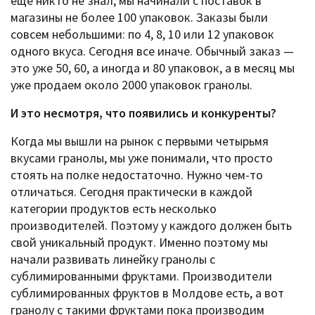
ещё никто не знал, мы начинали с поставок в
магазины не более 100 упаковок. Заказы были
совсем небольшими: по 4, 8, 10 или 12 упаковок
одного вкуса. Сегодня все иначе. Обычный заказ —
это уже 50, 60, а иногда и 80 упаковок, а в месяц мы
уже продаем около 2000 упаковок гранолы.
И это несмотря, что появились и конкуренты?
Когда мы вышли на рынок с первыми четырьмя
вкусами гранолы, мы уже понимали, что просто
стоять на полке недостаточно. Нужно чем-то
отличаться. Сегодня практически в каждой
категории продуктов есть несколько
производителей. Поэтому у каждого должен быть
свой уникальный продукт. Именно поэтому мы
начали развивать линейку гранолы с
сублимированными фруктами. Производители
сублимированных фруктов в Молдове есть, а вот
гранолу с такими фруктами пока производим