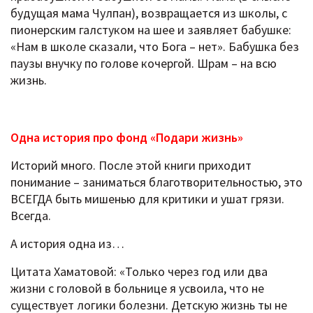
будущая мама Чулпан), возвращается из школы, с
пионерским галстуком на шее и заявляет бабушке:
«Нам в школе сказали, что Бога – нет». Бабушка без
паузы внучку по голове кочергой. Шрам – на всю
жизнь.
Одна история про фонд «Подари жизнь»
Историй много. После этой книги приходит
понимание – заниматься благотворительностью, это
ВСЕГДА быть мишенью для критики и ушат грязи.
Всегда.
А история одна из…
Цитата Хаматовой: «Только через год или два
жизни с головой в больнице я усвоила, что не
существует логики болезни. Детскую жизнь ты не