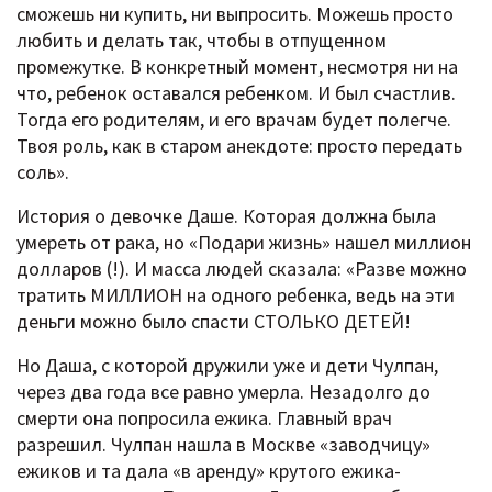
сможешь ни купить, ни выпросить. Можешь просто
любить и делать так, чтобы в отпущенном
промежутке. В конкретный момент, несмотря ни на
что, ребенок оставался ребенком. И был счастлив.
Тогда его родителям, и его врачам будет полегче.
Твоя роль, как в старом анекдоте: просто передать
соль».
История о девочке Даше. Которая должна была
умереть от рака, но «Подари жизнь» нашел миллион
долларов (!). И масса людей сказала: «Разве можно
тратить МИЛЛИОН на одного ребенка, ведь на эти
деньги можно было спасти СТОЛЬКО ДЕТЕЙ!
Но Даша, с которой дружили уже и дети Чулпан,
через два года все равно умерла. Незадолго до
смерти она попросила ежика. Главный врач
разрешил. Чулпан нашла в Москве «заводчицу»
ежиков и та дала «в аренду» крутого ежика-