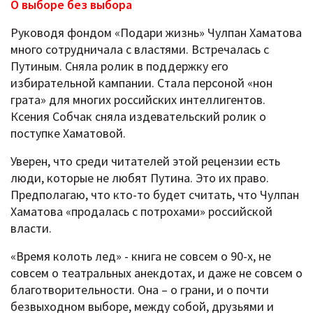
О выборе без выбора
Руководя фондом «Подари жизнь» Чулпан Хаматова
много сотрудничала с властями. Встречалась с
Путиным. Сняла ролик в поддержку его
избирательной кампании. Стала персоной «нон
грата» для многих российских интеллигентов.
Ксения Собчак сняла издевательский ролик о
поступке Хаматовой.
Уверен, что среди читателей этой рецензии есть
люди, которые не любят Путина. Это их право.
Предполагаю, что кто-то будет считать, что Чулпан
Хаматова «продалась с потрохами» российской
власти.
«Время колоть лед» - книга не совсем о 90-х, не
совсем о театральных анекдотах, и даже не совсем о
благотворительности. Она – о грани, и о почти
безвыходном выборе, между собой, друзьями и