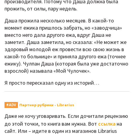
производителя. Потому что Даша должна была
прожить, от силы, пару недель.
Даша прожила несколько месяцев. В какой-то
момент ежика пришлось забрать, но «заводчица»
вместо него дала другого ежа, вдруг Даша не
заметит. Даша заметила, но сказала: «Не может же
здоровый молодой еж провести всю свою жизнь в
какой-то больнице» и приняла другого ежа (точнее
ежику). Чулпан Даша (которая была уже достаточно
взрослой) называла «Мой Чулочек».
Я просто пересказал одну из историй…
Партнер рубрики - Librarius
#ADV
Даже не хочу уговаривать. Если дочитали рецензию
до этой точки, то книга вам нужна. Вот
ссылка
на
сайт. Или – идите в один из магазинов Librarius