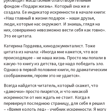
руководит масштабным благотворительным
фондом «Подари жизнь». Который она же и
создала. Ее индикатор искренности в начале книги:
«Наш главный в жизни подарок – наши друзья,
люди, которые нас окружают. И знаешь, глядя на
них, совершенно невозможно вести себя как говно».
Это ее цитата.
Катерина Гордеева, кинодокументалист. Тоже
цитата из начала: «Иногда мне кажется, что все
происходящее – не наша жизнь. Просто мы попали в
какую-то книгу из детства, где надо победить зло.
Однако в первой половине книги, по драматическим
соображениям, героям это не удается».
Всегда найдется читатель, который скажет, что
«дамочки» просто пиарятся, и что никакой
искренности от них ждать не стоит. Когда я
перевернул последнюю страницу, для себя я решил
– «Время колоть лед» - учебник искренности. Я могу