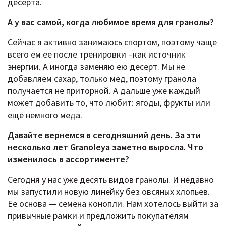
десерта.
А у вас самой, когда любимое время для гранолы?
Сейчас я активно занимаюсь спортом, поэтому чаще
всего ем ее после тренировки –как источник
энергии. А иногда заменяю ею десерт. Мы не
добавляем сахар, только мед, поэтому гранола
получается не приторной. А дальше уже каждый
может добавить то, что любит: ягоды, фрукты или
ещё немного меда.
Давайте вернемся в сегодняшний день. За эти
несколько лет Granoleya заметно выросла. Что
изменилось в ассортименте?
Сегодня у нас уже десять видов гранолы. И недавно
мы запустили новую линейку без овсяных хлопьев.
Ее основа — семена конопли. Нам хотелось выйти за
привычные рамки и предложить покупателям