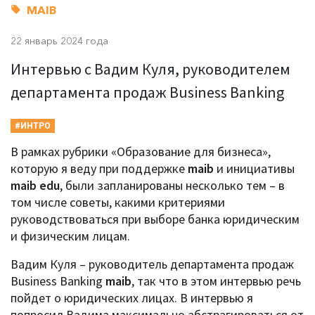
MAIB
22 январь 2024 года
Интервью с Вадим Куля, руководителем
департамента продаж Business Banking
#ИНТРО
В рамках рубрики «Образование для бизнеса»,
которую я веду при поддержке
maib
и инициативы
maib edu
, были запланированы несколько тем – в
том числе советы, какими критериями
руководствоваться при выборе банка юридическим
и физическим лицам.
Вадим Куля – руководитель департамента продаж
Business Banking
maib
, так что в этом интервью речь
пойдет о юридических лицах. В интервью я
попросил Вадима максимально абстрагироваться от