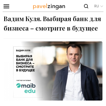
pavel
zingan
RU
Вадим Куля. Выбирая банк для
бизнеса – смотрите в будущее