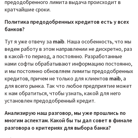
предодобренного лимита выдача происходит в
кратчайшие сроки.
Политика предодобренных кредитов есть у всех
банков?
Тут я уже отвечу за
maib
. Наша особенность, что мы
ведем работу в этом направлении не дискретно, раз
в какой-то период, а постоянно. Разработанные
нами софты обрабатывают информацию постоянно,
и мы постоянно обновляем лимиты предодобренных
кредитов, причем не только для клиентов
maib
, а
для всего рынка. Так что любое предприятие может
к нам обратиться, чтобы узнать, какой для него
установлен предодобренный кредит.
Анализирую наш разговор, мы уже прошлись по
многим аспектам. Какой бы ты дал совет в финале
разговора о критериях для выбора банка?