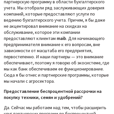
партнерскую программу в области бухгалтерского
учета. Мы отобрали ряд заслуживающих доверия
компаний, которые предоставляют услуги по
ведению бухгалтерского учета. Причем, я бы даже
не акцентировал внимание на скидках на
обслуживание, которое эти компании
предоставляют клиентам
maib
. Для начинающего
предпринимателя внимание к его вопросам, вне
зависимости от масштаба его предприятия,
первостепенно. И наши партнеры — это внимание
обеспечивают, поэтому я говорю об экосистеме, где
мы как банк обеспечиваем ее функционирование.
Сюда я бы отнес и партнерские программы, которые
мы начали с агросектора.
Предоставление беспроцентной рассрочки на
покупку техники, семян и удобрений?
Да. Сейчас мы работаем над тем, чтобы расширить
круг партнерских программ по беспроцентной