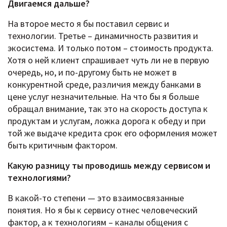
Двигаемся дальше?
На второе место я бы поставил сервис и
технологии. Третье – динамичность развития и
экосистема. И только потом – стоимость продукта.
Хотя о ней клиент спрашивает чуть ли не в первую
очередь, но, и по-другому быть не может в
конкурентной среде, различия между банками в
цене услуг незначительные. На что бы я больше
обращал внимание, так это на скорость доступа к
продуктам и услугам, ложка дорога к обеду и при
той же выдаче кредита срок его оформления может
быть критичным фактором.
Какую разницу ты проводишь между сервисом и
технологиями?
В какой-то степени — это взаимосвязанные
понятия. Но я бы к сервису отнес человеческий
фактор, а к технологиям – каналы общения с