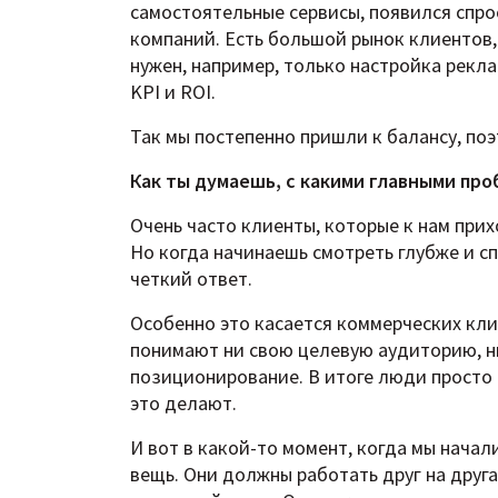
самостоятельные сервисы, появился спро
компаний. Есть большой рынок клиентов,
нужен, например, только настройка рекл
KPI и ROI.
Так мы постепенно пришли к балансу, поэ
Как ты думаешь, с какими главными пр
Очень часто клиенты, которые к нам прихо
Но когда начинаешь смотреть глубже и сп
четкий ответ.
Особенно это касается коммерческих клие
понимают ни свою целевую аудиторию, н
позиционирование. В итоге люди просто 
это делают.
И вот в какой-то момент, когда мы нача
вещь. Они должны работать друг на друга