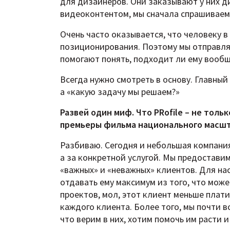
для дизайнеров. Они заказывают у них ди
видеоконтентом, мы сначала спрашиваем:
Очень часто оказывается, что человеку в
позиционирования. Поэтому мы отправляе
помогают понять, подходит ли ему вообщ
Всегда нужно смотреть в основу. Главный
а «какую задачу мы решаем?»
Развей один миф. Что PRofile – не тольк
премьеры фильма национального масш
Разбиваю. Сегодня и небольшая компания
а за конкретной услугой. Мы предоставим
«важных» и «неважных» клиентов. Для на
отдавать ему максимум из того, что може
проектов, мол, этот клиент меньше плат
каждого клиента. Более того, мы почти 
что верим в них, хотим помочь им расти 