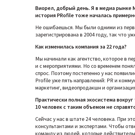
Виорел, добрый день. Я в медиа рынке М
история PRofile тоже началась примерн
Не ошибаешься. Мы были одними из первы
зарегистрирована в 2004 году, так что уж
Как изменилась компания за 22 года?
Мы начинали как агентство, которое в п
и с мероприятиями. Но со временем понял
спрос. Поэтому постепенно у нас появили
Profile уже пять направлений: PR и комму
маркетинг, видеопродакшн и организация
Практически полная экосистема вокруг 
10 человек с таким объемом не справя
Сейчас у нас в штате 24 человека. При э
консультантами и экспертами. Чтобы отв
команду из людей, которые действитель