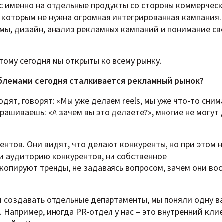
с именно на отдельные продукты со стороны коммерчес
 которым не нужна огромная интегрированная кампания.
амы, дизайн, анализ рекламных кампаний и понимание св
тому сегодня мы открыты ко всему рынку.
облемами сегодня сталкивается рекламный рынок?
дят, говорят: «Мы уже делаем reels, мы уже что-то сним
рашиваешь: «А зачем вы это делаете?», многие не могут
нтов. Они видят, что делают конкуренты, но при этом 
и аудиторию конкурентов, ни собственное
копируют тренды, не задаваясь вопросом, зачем они в
ли создавать отдельные департаменты, мы поняли одну 
. Например, иногда PR-отдел у нас – это внутренний кли