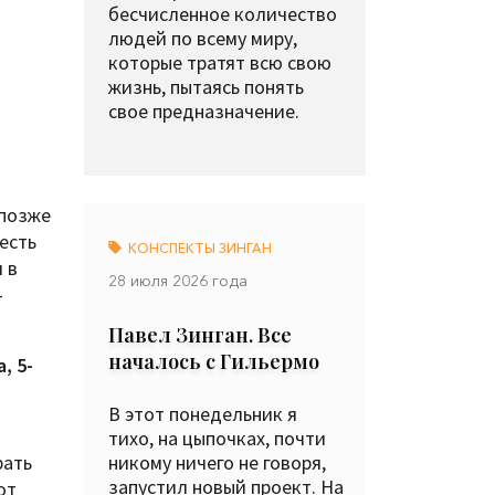
бесчисленное количество
людей по всему миру,
которые тратят всю свою
жизнь, пытаясь понять
свое предназначение.
 позже
есть
КОНСПЕКТЫ ЗИНГАН
 в
28 июля 2026 года
-
Павел Зинган. Все
началось с Гильермо
, 5-
В этот понедельник я
тихо, на цыпочках, почти
рать
никому ничего не говоря,
запустил новый проект. На
от