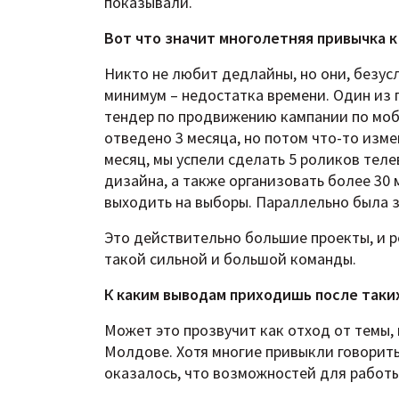
показывали.
Вот что значит многолетняя привычка 
Никто не любит дедлайны, но они, безусл
минимум – недостатка времени. Один из 
тендер по продвижению кампании по моб
отведено 3 месяца, но потом что-то измен
месяц, мы успели сделать 5 роликов теле
дизайна, а также организовать более 30
выходить на выборы. Параллельно была з
Это действительно большие проекты, и р
такой сильной и большой команды.
К каким выводам приходишь после таки
Может это прозвучит как отход от темы,
Молдове. Хотя многие привыкли говорить,
оказалось, что возможностей для работы