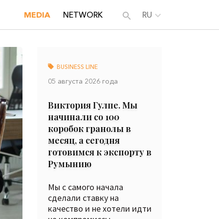
MEDIA
NETWORK
RU
BUSINESS LINE
05 августа 2026 года
Виктория Гулпе. Мы
начинали со 100
коробок гранолы в
месяц, а сегодня
готовимся к экспорту в
Румынию
Мы с самого начала
сделали ставку на
качество и не хотели идти