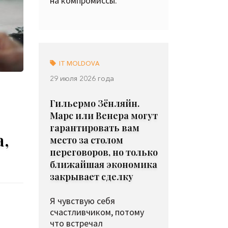
на компромиссы.
IT MOLDOVA
29 июля 2026 года
Гильермо Зёнляйн.
Марс или Венера могут
гарантировать вам
а,
место за столом
переговоров, но только
ближайшая экономика
закрывает сделку
Я чувствую себя
счастливчиком, потому
что встречал