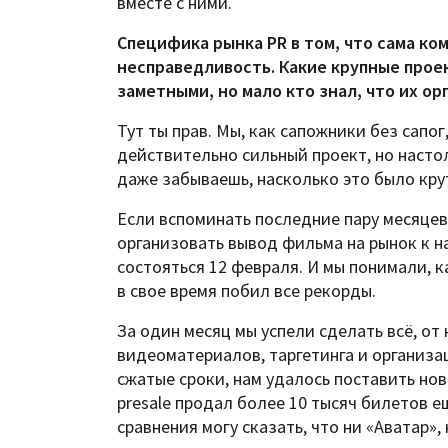
вместе с ними.
Специфика рынка PR в том, что сама ком
несправедливость. Какие крупные прое
заметными, но мало кто знал, что их ор
Тут ты прав. Мы, как сапожники без сапог
действительно сильный проект, но насто
даже забываешь, насколько это было кру
Если вспоминать последние пару месяцев
организовать вывод фильма на рынок к н
состояться 12 февраля. И мы понимали, 
в свое время побил все рекорды.
За один месяц мы успели сделать всё, о
видеоматериалов, таргетинга и организа
сжатые сроки, нам удалось поставить но
presale продал более 10 тысяч билетов 
сравнения могу сказать, что ни «Аватар»,