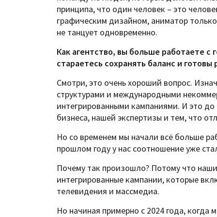
принципа, что один человек – это челове
графическим дизайном, аниматор только а
не танцует одновременно.
Как агентство, вы больше работаете с
стараетесь сохранять баланс и готовы
Смотри, это очень хороший вопрос. Изна
структурами и международными некомме
интегрированными кампаниями. И это до
бизнеса, нашей экспертизы и тем, что отл
Но со временем мы начали всё больше раб
прошлом году у нас соотношение уже стал
Почему так произошло? Потому что наш
интегрированные кампании, которые вклю
телевидения и массмедиа.
Но начиная примерно с 2024 года, когда