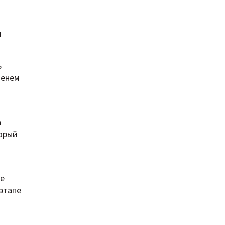
и
ь
менем
а
торый
ие
этапе