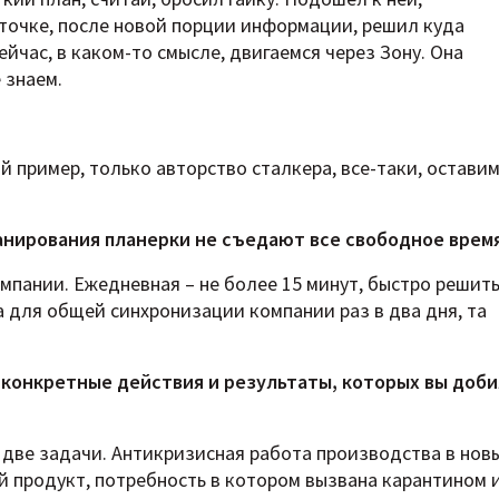
точке, после новой порции информации, решил куда
ейчас, в каком-то смысле, двигаемся через Зону. Она
 знаем.
й пример, только авторство сталкера, все-таки, оставим
ланирования планерки не съедают все свободное врем
омпании. Ежедневная – не более 15 минут, быстро решить
на для общей синхронизации компании раз в два дня, та
.
о конкретные действия и результаты, которых вы доб
 две задачи. Антикризисная работа производства в нов
й продукт, потребность в котором вызвана карантином 