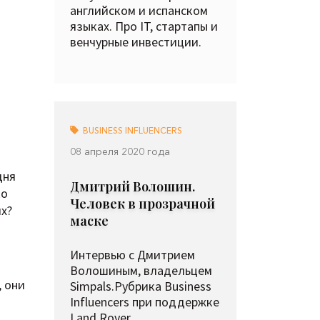
английском и испанском
языках. Про IT, стартапы и
венчурные инвестиции.
BUSINESS INFLUENCERS
08 апреля 2020 года
дня
Дмитрий Волошин.
ко
Человек в прозрачной
х?
маске
Интервью с Дмитрием
Волошиным, владельцем
, они
Simpals.Рубрика Business
Influencers при поддержке
Land Rover.