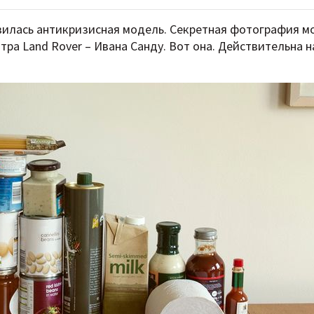
явилась антикризисная модель. Секретная фотография 
тра Land Rover – Ивана Санду. Вот она. Действительна н