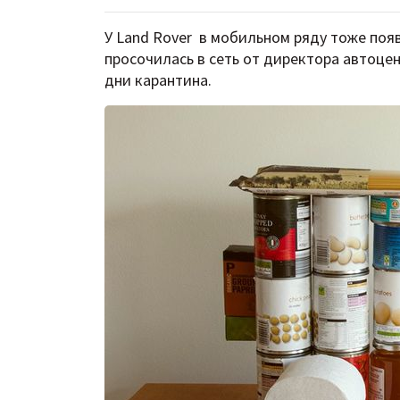
У Land Rover в мобильном ряду тоже по
просочилась в сеть от директора автоцен
дни карантина.