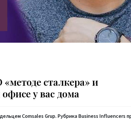
 «методе сталкера» и
офисе у вас дома
ельцем Comsales Grup. Рубрика Business Influencers п