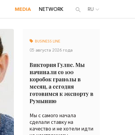
MEDIA
NETWORK
RU
BUSINESS LINE
05 августа 2026 года
Виктория Гулпе. Мы
начинали со 100
коробок гранолы в
месяц, а сегодня
готовимся к экспорту в
Румынию
Мы с самого начала
сделали ставку на
качество и не хотели идти