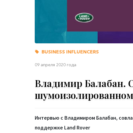
BUSINESS INFLUENCERS
09 апреля 2020 года
Владимир Балабан. О
шумоизолированном 
Интервью с Владимиром Балабан, совлад
поддержке Land Rover