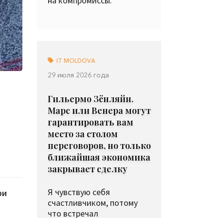
на компромиссы.
IT MOLDOVA
29 июля 2026 года
Гильермо Зёнляйн.
Марс или Венера могут
гарантировать вам
место за столом
переговоров, но только
ближайшая экономика
закрывает сделку
Я чувствую себя
ри
счастливчиком, потому
что встречал