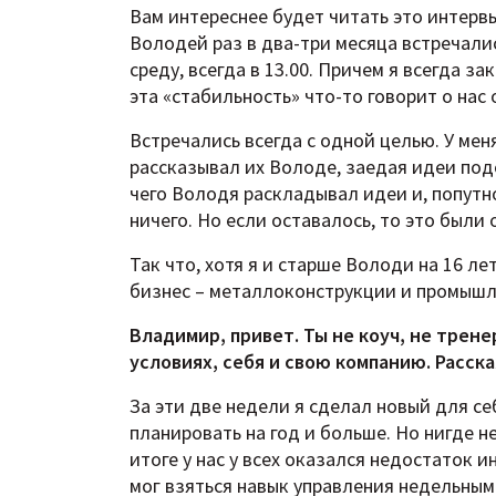
Вам интереснее будет читать это интерв
Володей раз в два-три месяца встречались 
среду, всегда в 13.00. Причем я всегда з
эта «стабильность» что-то говорит о нас 
Встречались всегда с одной целью. У меня
рассказывал их Володе, заедая идеи по
чего Володя раскладывал идеи и, попутно
ничего. Но если оставалось, то это были
Так что, хотя я и старше Володи на 16 ле
бизнес – металлоконструкции и промышл
Владимир, привет. Ты не коуч, не трене
условиях, себя и свою компанию. Расска
За эти две недели я сделал новый для се
планировать на год и больше. Но нигде н
итоге у нас у всех оказался недостаток 
мог взяться навык управления недельным