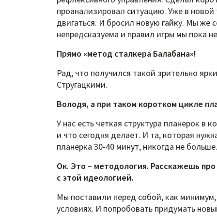
проанализировал ситуацию. Уже в новой 
двигаться. И бросил новую гайку. Мы же с
непредсказуема и правил игры мы пока не
Прямо «метод сталкера Балабана»!
Рад, что получился такой зрительно ярки
Стругацкими.
Володя, а при таком коротком цикле п
У нас есть четкая структура планерок в к
и что сегодня делает. И та, которая нуж
планерка 30-40 минут, никогда не больше
Ок. Это – методология. Расскажешь пр
с этой идеологией.
Мы поставили перед собой, как минимум,
условиях. И попробовать придумать новы