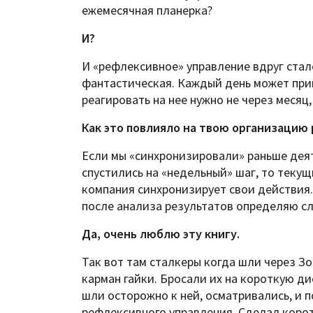
ежемесячная планерка?
И?
И «рефлексивное» управление вдруг ста
фантастическая. Каждый день может при
реагировать на нее нужно не через месяц,
Как это повлияло на твою организацию
Если мы «синхронизировали» раньше деят
спустились на «недельный» шаг, то теку
компания синхронизирует свои действия. 
после анализа результатов определяю с
Да, очень люблю эту книгу.
Так вот там сталкеры когда шли через Зо
карман гайки. Бросали их на короткую ди
шли осторожно к ней, осматривались, и 
рефлексивного управления. Сделал коротк