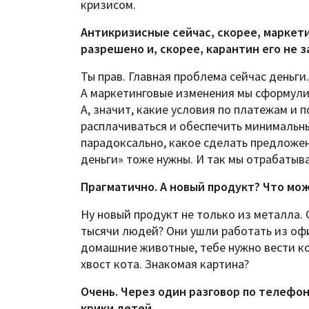
кризисом.
Антикризисные сейчас, скорее, маркет
разрешено и, скорее, карантин его не з
Ты прав. Главная проблема сейчас деньг
А маркетинговые изменения мы сформулир
А, значит, какие условия по платежам и 
расплачиваться и обеспечить минимальный
парадоксально, какое сделать предложен
деньги» тоже нужны. И так мы отрабатыв
Прагматично. А новый продукт? Что мо
Ну новый продукт не только из металла. 
тысячи людей? Они ушли работать из офи
домашние животные, тебе нужно вести ко
хвост кота. Знакомая картина?
Очень. Через один разговор по телефон
крики детей…