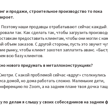
инг и продажи, строительное производство то пока
акроет.
и. Поэтому наши продавцы отрабатывают сейчас каждый 
овали так. Как сделать так, чтобы загрузить производ
поставкам предоставить клиентам, чтобы они могли с на
 объем заказов. С другой стороны, пусть это звучит чу
ие рынку, чтобы клиент захотел заплатить аванс. «Быс
аем всю базу клиентов.
жно нового придумать в металлоконструкциях?
Смотри. С какой проблемой сейчас «вдруг» столкнулись
са домой, но дома работать сложно. Маленькие дети,
нференцию по Zoom, а на заднем плане твоя дочка тащ
у по делам я слышу у своих собеседников на заднем 