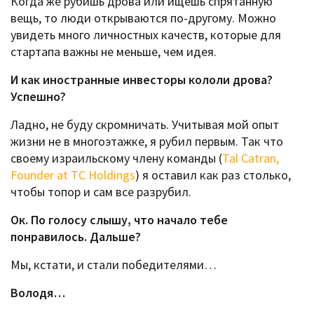
Когда же рубишь дрова или ищешь спрятанную
вещь, то люди открываются по-другому. Можно
увидеть много личностных качеств, которые для
стартапа важны не меньше, чем идея.
И как иностранные инвесторы кололи дрова?
Успешно?
Ладно, не буду скромничать. Учитывая мой опыт
жизни не в многоэтажке, я рубил первым. Так что
своему израильскому члену команды (
Tal Catran,
Founder at TC Holdings
) я оставил как раз столько,
чтобы топор и сам все разрубил.
Ок. По голосу слышу, что начало тебе
понравилось. Дальше?
Мы, кстати, и стали победителями…
Володя…