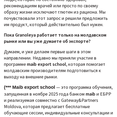
рекомендациям врачей или просто по своему
образу жизни исключают глютен из рациона. Мы
почувствовали этот запрос и решили предложить
им продукт, который действительно был нужен.
Пока Granoleya работает только на молдавском
рынке или вы уже думаете об экспорте?
Думаем, и уже делаем первые шаги в этом
направлении.
Недавно мы приняли участие в
программе
maib export school
, которая помогает
молдавским производителям подготовиться к
выходу на внешние рынки.
— это программа обучения,
(*** Maib export school
запущенная в ноябре 2025 года банком
maib
и ЕБРР
и реализуемая совместно с Gateway&Partners
Moldova, которая предлагает бесплатные
обучающие сессии, индивидуальные консультации и