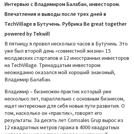
Интервью с Владимиром Балабан, инвестором.
Впечатления и выводы после трех дней в
TechVillage в Бутучень. Рубрика Be great together
powered by Tekwill
В пятницу я провел несколько часов в Бутучень. Это
уже был второй день «совместной жизни» 15
молдавских стартапов и 12 иностранных инвесторов
на TechVillage. Тринадцатым инвестором
неожиданно оказался мой хороший знакомый,
Владимир Балабан.
Владимир – бизнесмен-практик который уже
несколько лет, параллельно с основным бизнесом,
ищет интересные для себя новые пути развития. О
том, насколько он «практик», говорят его
результаты. За десять лет Comsales Grup вырос из
12 квадратных метров гаража в 4000 квадратных