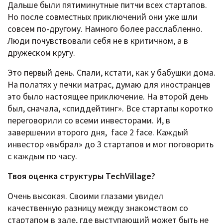
Дальше были пятиминутные питчи всех стартапов.
Но после совместных приключений они уже шли
совсем по-другому. Намного более расслабленно.
Люди почувствовали себя не в критичном, а в
дружеском кругу.
Это первый день. Спали, кстати, как у бабушки дома.
На полатях у печки матрас, думаю для иностранцев
это было настоящее приключение. На второй день
был, сначала, «спиддейтинг». Все стартапы коротко
переговорили со всеми инвесторами. И, в
завершении второго дня, face 2 face. Каждый
инвестор «выбрал» до 3 стартапов и мог поговорить
с каждым по часу.
Твоя оценка структуры TechVillage?
Очень высокая. Своими глазами увидел
качественную разницу между знакомством со
стартапом в зале, где выступающий может быть не