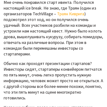
Мне очень понравился старт ивента. Получился
настоящий ice break. Не знаю, где Траян (один из
организаторов TechVillage –
Траян Киврига
)
подсмотрел этот ход, но он получился очень
удачный. Всех участников разбили на команды и
устроили нам настоящий квест. Нужно было колоть
дрова, вышелушивать кукурузу, собирать помидоры,
отвечать на различные вопросы. При этом в
командах были перемешаны инвесторы со
стартаперами.
Обычно как проходят презентации стартапов?
Инвесторы сидят, стартаперы конвейером питчатся
по пять минут, очень легко пропустить нужную
информацию, человек может просто не открыться. А
с другой стороны все более-менее похожи, понятно,
что эти пять минут на сцене многократно
готовились.