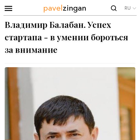
pavel
zingan
RU
Владимир Балабан. Успех
стартапа - в умении бороться
за внимание