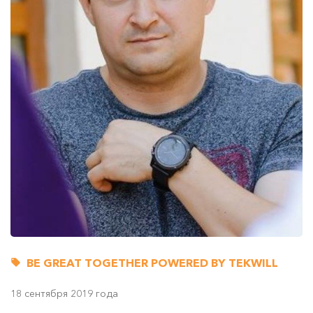
BE GREAT TOGETHER POWERED BY TEKWILL
18 сентября 2019 года