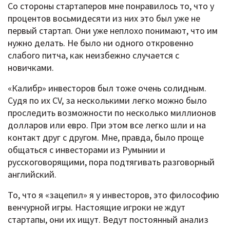
Со стороны стартаперов мне понравилось то, что у
процентов восьмидесяти из них это был уже не
первый стартап. Они уже неплохо понимают, что им
нужно делать. Не было ни одного откровенно
слабого питча, как неизбежно случается с
новичками.
«Калибр» инвесторов был тоже очень солидным.
Судя по их CV, за несколькими легко можно было
проследить возможности по несколько миллионов
долларов или евро. При этом все легко шли и на
контакт друг с другом. Мне, правда, было проще
общаться с инвесторами из Румынии и
русскоговорящими, пора подтягивать разговорный
английский.
То, что я «зацепил» я у инвесторов, это философию
венчурной игры. Настоящие игроки не ждут
стартапы, они их ищут. Ведут постоянный анализ