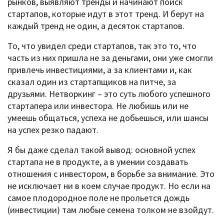
рынков, выявляют тренды и начинают поиск
стартапов, которые идут в этот тренд. И берут на
каждый тренд не один, а десяток стартапов.
То, что увидел среди стартапов, так это то, что
часть из них пришла не за деньгами, они уже смогли
привлечь инвестициями, а за клиентами и, как
сказал один из стартапщиков на питче, за
друзьями. Нетворкинг – это суть любого успешного
стартапера или инвестора. Не любишь или не
умеешь общаться, успеха не добьешься, или шансы
на успех резко падают.
Я бы даже сделал такой вывод: основной успех
стартапа не в продукте, а в умении создавать
отношения с инвестором, в борьбе за внимание. Это
не исключает ни в коем случае продукт. Но если на
самое плодородное поле не прольется дождь
(инвестиции) там любые семена толком не взойдут.