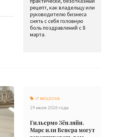
практически, безотказный
рецепт, как владельцу или
руководителю бизнеса
снять с себя головную
боль поздравлений с 8
марта.
IT MOLDOVA
29 июля 2026 года
Гильермо Зёнляйн.
Марс или Венера могут