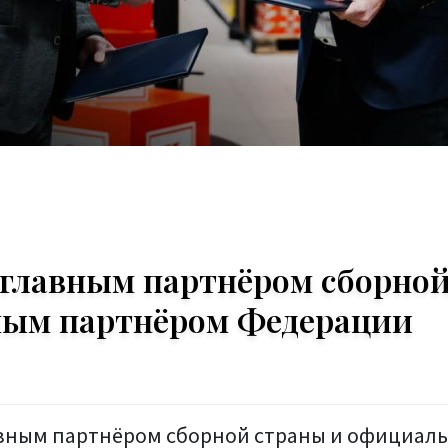
 главным партнёром сборно
ным партнёром Федерации
лавным партнёром сборной страны и официал