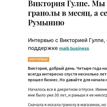
Виктория Гулпе. Мы 
гранолы в месяц, а с
Румынию
Интервью с Викторией Гулпе,
поддержке
maib business
#ИНТЕРВЬЮ
Виктория, добрый день. Четыре года на
всегда интересно спустя несколько лет
прошел бизнес. Но давайте для начала 
Началось все в декретном отпуске. Именн
мне было уже 30 лет, и раньше я ее никог
Сначала я искала гранолу в магазинах, н