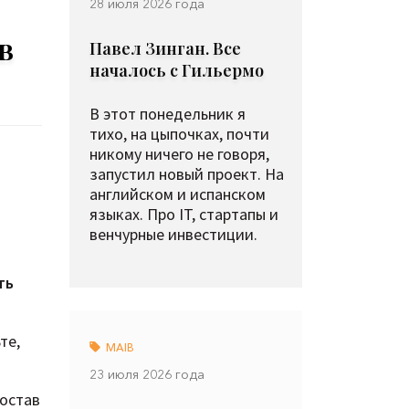
28 июля 2026 года
в
Павел Зинган. Все
началось с Гильермо
В этот понедельник я
тихо, на цыпочках, почти
никому ничего не говоря,
запустил новый проект. На
английском и испанском
языках. Про IT, стартапы и
венчурные инвестиции.
ть
те,
MAIB
23 июля 2026 года
состав