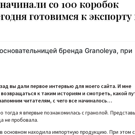
начинали со 100 коробок
егодня готовимся к экспорту 
 основательницей бренда Granoleya, при
зад вы дали первое интервью для моего сайта. И мне
 возвращаться к таким историям и смотреть, какой пу
напомним читателям, с чего все начиналось…
о тогда я впервые познакомилась с гранолой. Представь
да не пробовала.
о в основном находила импортную продукцию. При этом 