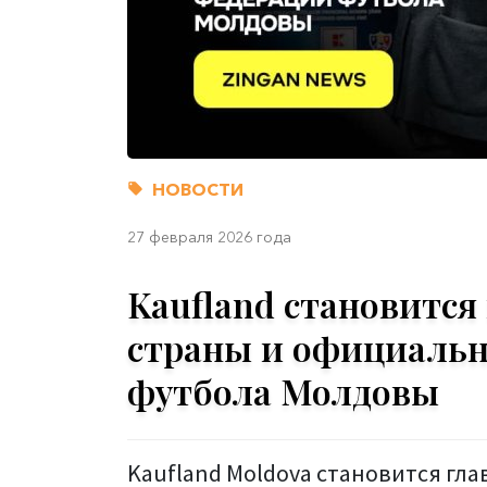
НОВОСТИ
27 февраля 2026 года
Kaufland становится
страны и официаль
футбола Молдовы
Kaufland Moldova становится г