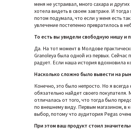
меня не устраивал, много сахара и други
хотела видеть в своем завтраке. И тогда 
потом подумала, что если у меня есть так
увлечение постепенно превратилось в не
То есть вы увидели свободную нишу и 
Да. На тот момент в Молдове практическ
Granoleya была одной из первых. Сейчас 
радует. Если наша история вдохновила ког
Насколько сложно было вывести на ры
Конечно, это было непросто. Но я всегда
обязательно найдет своего покупателя. 
отличалась от того, что тогда было предс
по внешнему виду. Первым магазином, в 
выбор, потому что аудитория Pegas очен
При этом ваш продукт стоил значитель