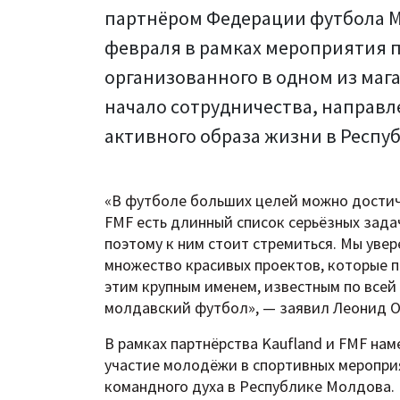
партнёром Федерации футбола Мо
февраля в рамках мероприятия п
организованного в одном из мага
начало сотрудничества, направ
активного образа жизни в Респу
«В футболе больших целей можно достич
FMF есть длинный список серьёзных зада
поэтому к ним стоит стремиться. Мы увер
множество красивых проектов, которые п
этим крупным именем, известным по всей 
молдавский футбол», — заявил Леонид О
В рамках партнёрства Kaufland и FMF н
участие молодёжи в спортивных меропри
командного духа в Республике Молдова.