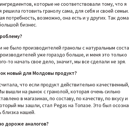
х ингредиентов, которые не соответствовали тому, что я
я решила готовить гранолу сама, для себя и своей семьи.
ая потребность, возможно, она есть и у других. Так дом
большой бизнес.
проблему?
и не было производителей гранолы с натуральным соста
производителей уже гораздо больше, и меня это только
о-то начать свое дело, значит, мы все сделали не зря.
нок новый для Молдовы продукт?
 считала, что если продукт действительно качественный,
Мы вышли на рынок с гранолой, которая очень сильно
тавлено в магазинах, по составу, по качеству, по вкусу 
который мы зашли, стал Pegas на Топазе. Это был осозн
ь близка нашей.
но дороже аналогов?