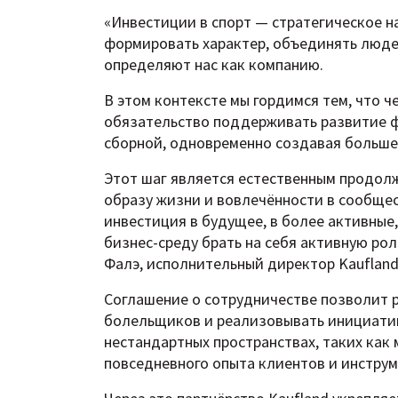
«Инвестиции в спорт — стратегическое на
формировать характер, объединять людей
определяют нас как компанию.
В этом контексте мы гордимся тем, что 
обязательство поддерживать развитие ф
сборной, одновременно создавая больше
Этот шаг является естественным продол
образу жизни и вовлечённости в сообщес
инвестиция в будущее, в более активные
бизнес-среду брать на себя активную ро
Фалэ, исполнительный директор Kaufland
Соглашение о сотрудничестве позволит 
болельщиков и реализовывать инициатив
нестандартных пространствах, таких как 
повседневного опыта клиентов и инстру