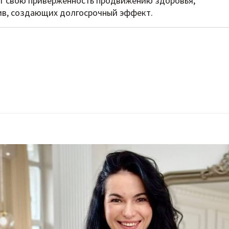
ет свою приверженность продвижению здоровья,
ив, создающих долгосрочный эффект.