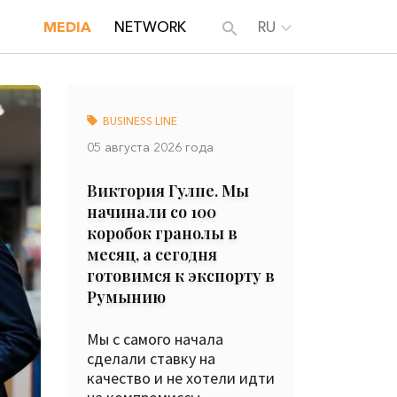
MEDIA
NETWORK
RU
BUSINESS LINE
05 августа 2026 года
Виктория Гулпе. Мы
начинали со 100
коробок гранолы в
месяц, а сегодня
готовимся к экспорту в
Румынию
Мы с самого начала
сделали ставку на
качество и не хотели идти