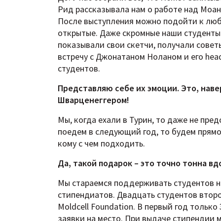
Рид рассказывала нам о работе над Моано
После выступления можно подойти к любо
открытые. Даже скромные наши студенты 
показывали свои скетчи, получали совет
встречу с Джонатаном Ноланом и его hea
студентов.
Представляю себе их эмоции. Это, навер
Шварценеггером!
Мы, когда ехали в Турин, то даже не пре
поедем в следующий год, то будем прямо 
кому с чем подходить.
Да, такой подарок – это точно тонна вд
Мы стараемся поддерживать студентов не
стипендиатов. Двадцать студентов второ
Moldcell Foundation. В первый год только
заявки на место. При выдаче стипендии 