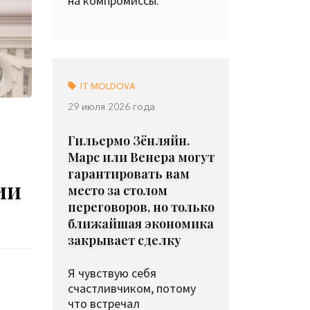
на компромиссы.
IT MOLDOVA
29 июля 2026 года
Гильермо Зёнляйн.
Марс или Венера могут
гарантировать вам
ии
место за столом
переговоров, но только
ближайшая экономика
закрывает сделку
Я чувствую себя
счастливчиком, потому
что встречал