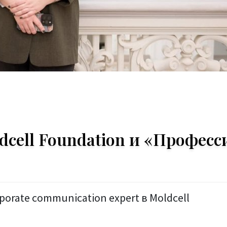
dcell Foundation и «Професс
orate communication expert в Moldcell