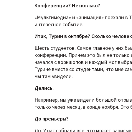
Конференции? Несколько?
«Мультимедиа» и «анимация» поехали в Т
интересное событие.
Итак, Турин в октябре? Сколько челове
Шесть студентов. Самое главное у них был 
конференции. Причем это был не только 
начался с воркшопов и каждый мог выбрат
Турине вместе со студентами, что мне са
мы там увидели.
Делись.
Например, мы уже видели большой отрыво
только через месяц, в конце ноября. Это
До премьеры?
До. У нас собрали все, что может записы