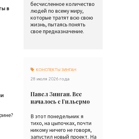
бесчисленное количество
ты в
людей по всему миру,
которые тратят всю свою
жизнь, пытаясь понять
свое предназначение.
я
КОНСПЕКТЫ ЗИНГАН
28 июля 2026 года
Павел Зинган. Все
ии
началось с Гильермо
рине?
В этот понедельник я
тихо, на цыпочках, почти
никому ничего не говоря,
запустил новый проект. На