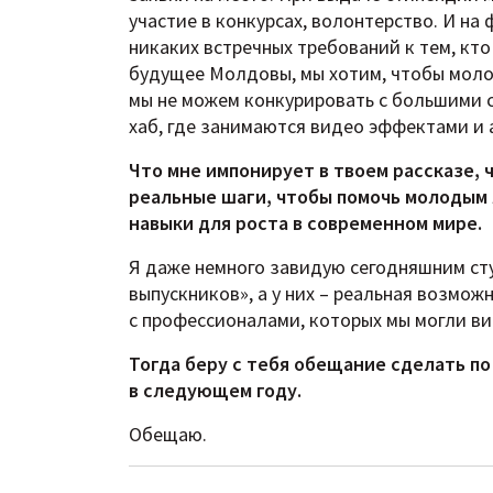
участие в конкурсах, волонтерство. И н
никаких встречных требований к тем, кто
будущее Молдовы, мы хотим, чтобы молод
мы не можем конкурировать с большими с
хаб, где занимаются видео эффектами и 
Что мне импонирует в твоем рассказе, 
реальные шаги, чтобы помочь молодым 
навыки для роста в современном мире.
Я даже немного завидую сегодняшним студ
выпускников», а у них – реальная возмо
с профессионалами, которых мы могли ви
Тогда беру с тебя обещание сделать п
в следующем году.
Обещаю.