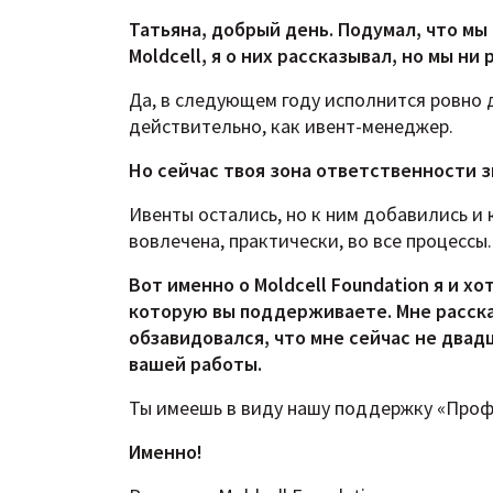
Татьяна, добрый день. Подумал, что мы
Moldcell, я о них рассказывал, но мы н
Да, в следующем году исполнится ровно де
действительно, как ивент-менеджер.
Но сейчас твоя зона ответственности 
Ивенты остались, но к ним добавились и к
вовлечена, практически, во все процессы.
Вот именно о
Moldcell
Foundation я и хо
которую вы поддерживаете. Мне рассказ
обзавидовался, что мне сейчас не двад
вашей работы.
Ты имеешь в виду нашу поддержку «Профе
Именно!