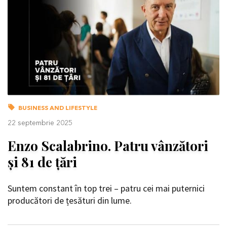
BUSINESS AND LIFESTYLE
22 septembrie 2025
Enzo Scalabrino. Patru vânzători
și 81 de țări
Suntem constant în top trei – patru cei mai puternici
producători de țesături din lume.