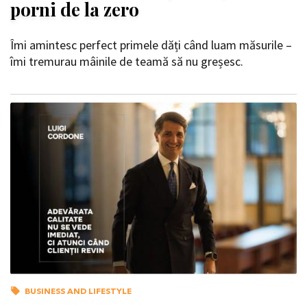
porni de la zero
Îmi amintesc perfect primele dăți când luam măsurile –
îmi tremurau mâinile de teamă să nu greșesc.
BUSINESS AND LIFESTYLE