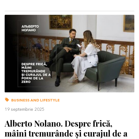
BUSINESS AND LIFESTYLE
19 septembrie 2025
Alberto Nolano. Despre frică,
mâini tremurânde și curajul de a