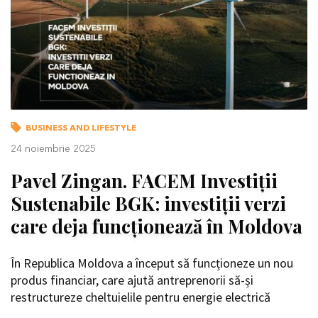
BUSINESS AND LIFESTYLE
24 noiembrie 2025
Pavel Zingan. FACEM Investiții
Sustenabile BGK: investiții verzi
care deja funcționează în Moldova
În Republica Moldova a început să funcționeze un nou
produs financiar, care ajută antreprenorii să-și
restructureze cheltuielile pentru energie electrică