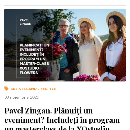
BUSINESS AND LIFESTYLE
03 noiembrie 2025
Pavel Zingan. Plănuiți un
eveniment? Includeți în program
un masterclass de la XOstudio