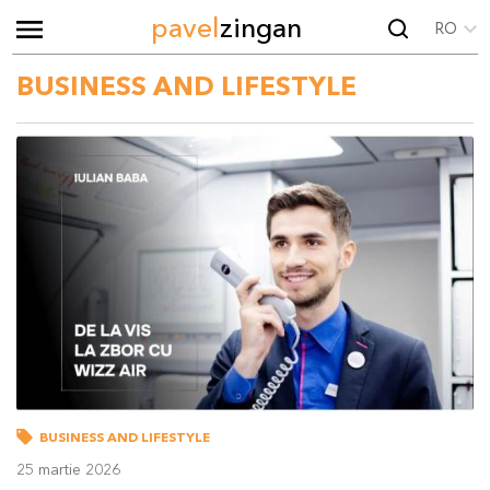
pavel
zingan
RO
BUSINESS AND LIFESTYLE
BUSINESS AND LIFESTYLE
25 martie 2026