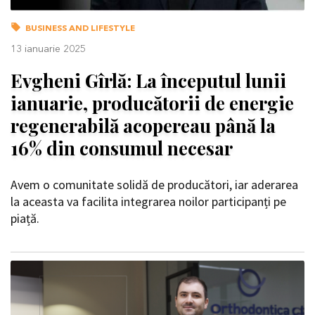
BUSINESS AND LIFESTYLE
13 ianuarie 2025
Evgheni Gîrlă: La începutul lunii
ianuarie, producătorii de energie
regenerabilă acopereau până la
16% din consumul necesar
Avem o comunitate solidă de producători, iar aderarea
la aceasta va facilita integrarea noilor participanți pe
piață.