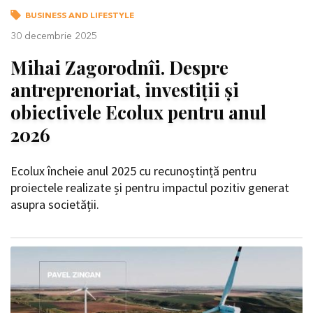
BUSINESS AND LIFESTYLE
30 decembrie 2025
Mihai Zagorodnîi. Despre
antreprenoriat, investiții și
obiectivele Ecolux pentru anul
2026
Ecolux încheie anul 2025 cu recunoștință pentru
proiectele realizate și pentru impactul pozitiv generat
asupra societății.