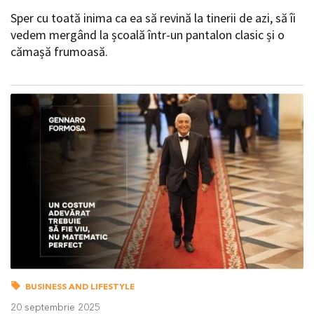
Sper cu toată inima ca ea să revină la tinerii de azi, să îi
vedem mergând la școală într-un pantalon clasic și o
cămașă frumoasă.
BUSINESS AND LIFESTYLE
20 septembrie 2025