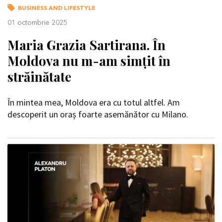
BUSINESS AND LIFESTYLE
01 octombrie 2025
Maria Grazia Sartirana. În
Moldova nu m-am simțit în
străinătate
În mintea mea, Moldova era cu totul altfel. Am
descoperit un oraș foarte asemănător cu Milano.