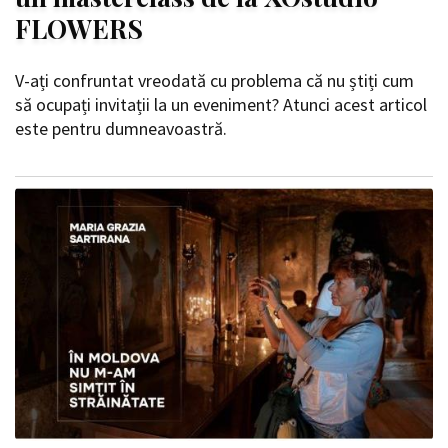
FLOWERS
V-ați confruntat vreodată cu problema că nu știți cum
să ocupați invitații la un eveniment? Atunci acest articol
este pentru dumneavoastră.