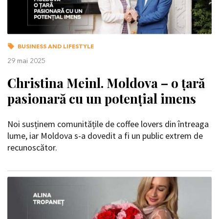
BUSINESS AND LIFESTYLE
29 mai 2025
Christina Meinl. Moldova – o țară
pasionară cu un potențial imens
Noi susținem comunitățile de coffee lovers din întreaga
lume, iar Moldova s-a dovedit a fi un public extrem de
recunoscător.