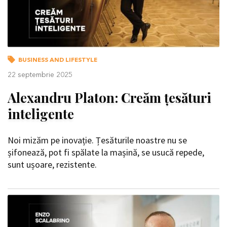
BUSINESS AND LIFESTYLE
22 septembrie 2025
Alexandru Platon: Creăm țesături
inteligente
Noi mizăm pe inovație. Țesăturile noastre nu se
șifonează, pot fi spălate la mașină, se usucă repede,
sunt ușoare, rezistente.