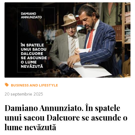
BUSINESS AND LIFESTYLE
20 septembrie 2025
Damiano Annunziato. În spatele
unui sacou Dalcuore se ascunde o
lume nevăzută