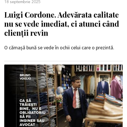
18 septembrie 2025
Luigi Cordone. Adevărata calitate
nu se vede imediat, ci atunci când
clienții revin
O cămașă bună se vede în ochii celui care o prezintă.