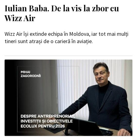
Iulian Baba. De la vis la zbor cu
Wizz Air
Wizz Air își extinde echipa în Moldova, iar tot mai mulți
tineri sunt atrași de o carieră în aviație.