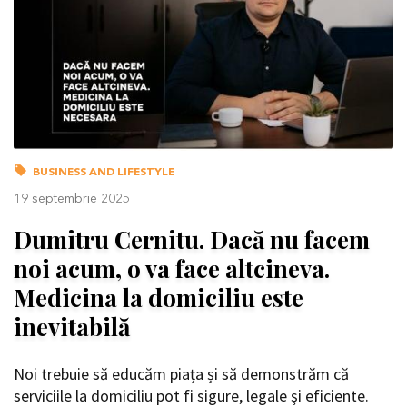
BUSINESS AND LIFESTYLE
19 septembrie 2025
Dumitru Cernitu. Dacă nu facem
noi acum, o va face altcineva.
Medicina la domiciliu este
inevitabilă
Noi trebuie să educăm piața și să demonstrăm că
serviciile la domiciliu pot fi sigure, legale și eficiente.