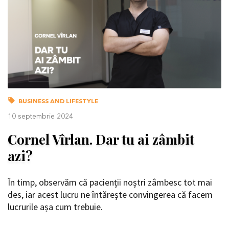
BUSINESS AND LIFESTYLE
10 septembrie 2024
Cornel Vîrlan. Dar tu ai zâmbit
azi?
În timp, observăm că pacienții noștri zâmbesc tot mai
des, iar acest lucru ne întărește convingerea că facem
lucrurile așa cum trebuie.