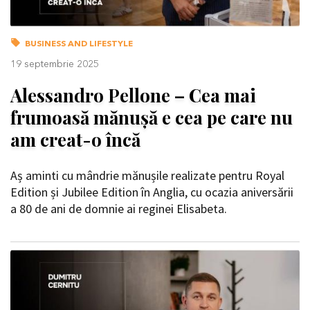
BUSINESS AND LIFESTYLE
19 septembrie 2025
Alessandro Pellone – Cea mai
frumoasă mănușă e cea pe care nu
am creat-o încă
Aș aminti cu mândrie mănușile realizate pentru Royal
Edition și Jubilee Edition în Anglia, cu ocazia aniversării
a 80 de ani de domnie ai reginei Elisabeta.