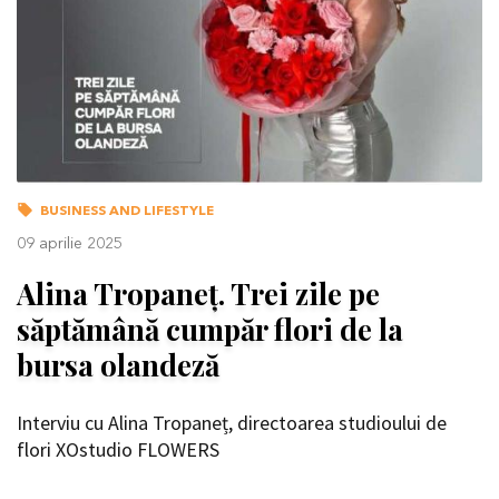
BUSINESS AND LIFESTYLE
09 aprilie 2025
Alina Tropaneț. Trei zile pe
săptămână cumpăr flori de la
bursa olandeză
Interviu cu Alina Tropaneț, directoarea studioului de
flori XOstudio FLOWERS