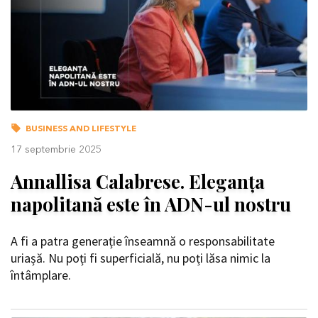
BUSINESS AND LIFESTYLE
17 septembrie 2025
Annallisa Calabrese. Eleganța
napolitană este în ADN-ul nostru
A fi a patra generație înseamnă o responsabilitate
uriașă. Nu poți fi superficială, nu poți lăsa nimic la
întâmplare.