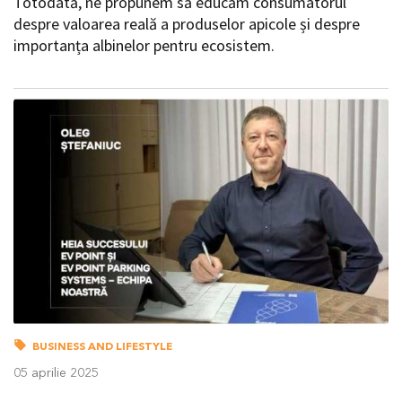
Totodată, ne propunem să educăm consumatorul
despre valoarea reală a produselor apicole și despre
importanța albinelor pentru ecosistem.
BUSINESS AND LIFESTYLE
05 aprilie 2025