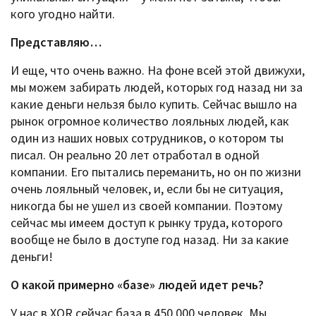
кого угодно найти.
Представляю…
И еще, что очень важно. На фоне всей этой движухи,
мы можем забирать людей, которых год назад ни за
какие деньги нельзя было купить. Сейчас вышло на
рынок огромное количество лояльных людей, как
один из наших новых сотрудников, о котором ты
писал. Он реально 20 лет отработал в одной
компании. Его пытались переманить, но он по жизни
очень лояльный человек, и, если бы не ситуация,
никогда бы не ушел из своей компании. Поэтому
сейчас мы имеем доступ к рынку труда, которого
вообще не было в доступе год назад. Ни за какие
деньги!
О какой примерно «базе» людей идет речь?
У нас в XOR сейчас база в 450 000 человек. Мы