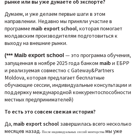
рынке или вы уже думаете об экспорте?
Думаем, и уже делаем первые шаги в этом
направлении.
Недавно мы приняли участие в
программе
maib export school
, которая помогает
молдавским производителям подготовиться к
выходу на внешние рынки.
— это программа обучения,
(*** Maib export school
запущенная в ноябре 2025 года банком
maib
и ЕБРР
и реализуемая совместно с Gateway&Partners
Moldova, которая предлагает бесплатные
обучающие сессии, индивидуальные консультации и
поддержку международной конкурентоспособности
местных предпринимателей)
То есть это совсем свежая история?
Да,
maib export school
завершилась всего несколько
месяцев назад.
мы уже
После индивидуальных сессий менторства