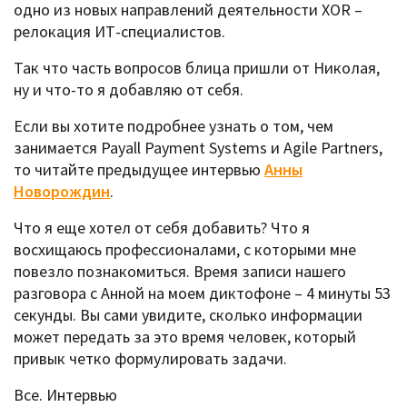
одно из новых направлений деятельности XOR –
релокация ИТ-специалистов.
Так что часть вопросов блица пришли от Николая,
ну и что-то я добавляю от себя.
Если вы хотите подробнее узнать о том, чем
занимается Payall Payment Systems и Agile Partners,
то читайте предыдущее интервью
Анны
Новорождин
.
Что я еще хотел от себя добавить? Что я
восхищаюсь профессионалами, с которыми мне
повезло познакомиться. Время записи нашего
разговора с Анной на моем диктофоне – 4 минуты 53
секунды. Вы сами увидите, сколько информации
может передать за это время человек, который
привык четко формулировать задачи.
Все. Интервью