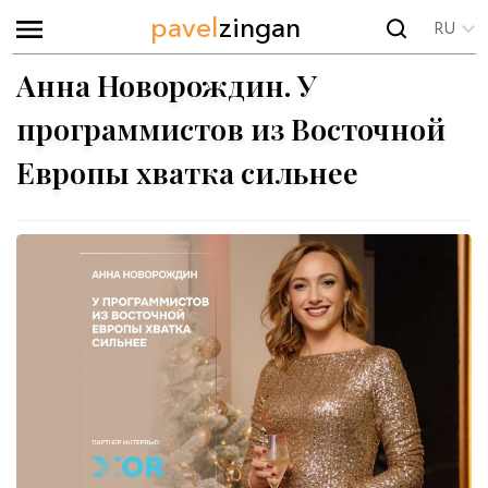
pavel
zingan
RU
Анна Новорождин. У
программистов из Восточной
Европы хватка сильнее