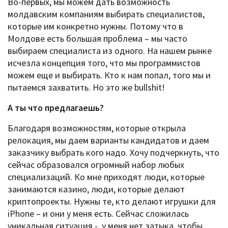
Во-первых, мы можем дать возможность
молдавским компаниям выбирать специалистов,
которые им конкретно нужны. Потому что в
Молдове есть большая проблема – мы часто
выбираем специалиста из одного. На нашем рынке
исчезла концепция того, что мы программистов
можем еще и выбирать. Кто к нам попал, того мы и
пытаемся захватить. Но это же bullshit!
А ты что предлагаешь?
Благодаря возможностям, которые открыла
релокация, мы даем варианты кандидатов и даем
заказчику выбрать кого надо. Хочу подчеркнуть, что
сейчас образовался огромный набор любых
специализаций. Ко мне приходят люди, которые
занимаются казино, люди, которые делают
криптопроекты. Нужны те, кто делают игрушки для
iPhone – и они у меня есть. Сейчас сложилась
уникальная ситуация - у меня нет затыка, чтобы