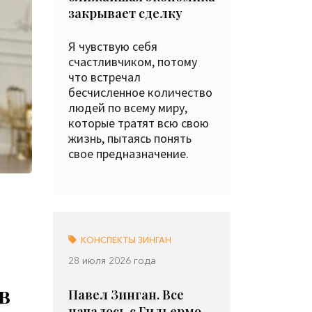
закрывает сделку
Я чувствую себя
счастливчиком, потому
что встречал
бесчисленное количество
людей по всему миру,
которые тратят всю свою
жизнь, пытаясь понять
свое предназначение.
КОНСПЕКТЫ ЗИНГАН
28 июля 2026 года
в
Павел Зинган. Все
началось с Гильермо