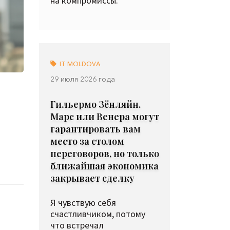
на компромиссы.
IT MOLDOVA
29 июля 2026 года
Гильермо Зёнляйн.
Марс или Венера могут
гарантировать вам
место за столом
переговоров, но только
ближайшая экономика
закрывает сделку
Я чувствую себя
счастливчиком, потому
что встречал