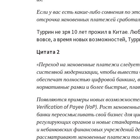
Если у вас есть какие-либо сомнения по эт
отсрочка мгновенных платежей сработала
Туррин не зря 10 лет прожил в Китае. Лю
вовсе, а время новых возможностей, Турр
Цитата 2
«Переход на мгновенные платежи следует
системной модернизации, чтобы вывести 
обеспечат полностью цифровой банкинг, в
нормативные рамки и более быстрые, пла
Появляются примеры новых возможностей дл
Verification of Payee (VoP).
Р
ост мгновенны
банки переосмысливать свой бизнес для ц
регулирующих органов и новые стандарты
и небанковских финансовых учреждений д
рассматривают мгновенные платежи тольк