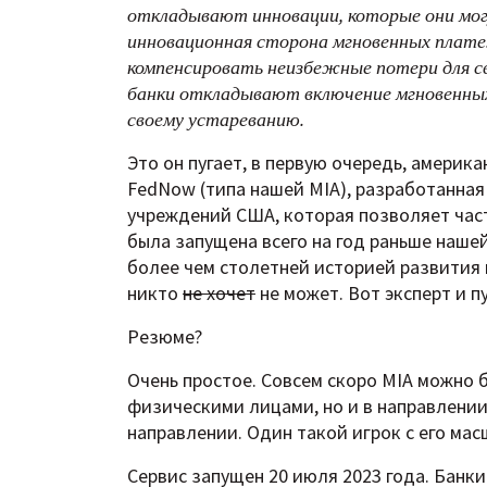
откладывают инновации, которые они могу
инновационная сторона мгновенных плате
компенсировать неизбежные потери для с
банки откладывают включение мгновенны
своему устареванию.
Это он пугает, в первую очередь, америк
FedNow (типа нашей MIA), разработанна
учреждений США, которая позволяет час
была запущена всего на год раньше нашей
более чем столетней историей развития 
никто
не хочет
не может. Вот эксперт и п
Резюме?
Очень простое. Совсем скоро MIA можно 
физическими лицами, но и в направлении 
направлении. Один такой игрок с его ма
Сервис запущен 20 июля 2023 года. Банк