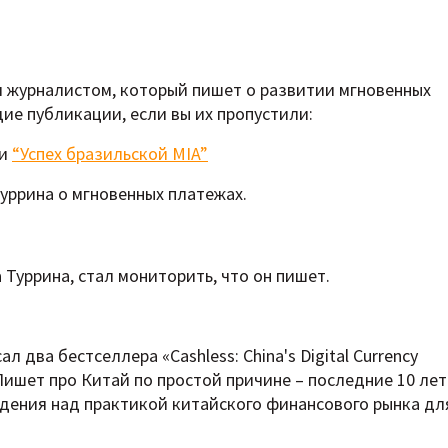
ил журналистом, который пишет о развитии мгновенных
ие публикации, если вы их пропустили:
и
“Успех бразильской MIA”
Туррина о мгновенных платежах.
Туррина, стал мониторить, что он пишет.
 два бестселлера «Cashless: China's Digital Currency
». Пишет про Китай по простой причине – последние 10 лет
юдения над практикой китайского финансового рынка дл