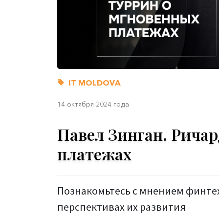
IT MOLDOVA
14 октября 2024 года
Павел Зинган. Рича
платежах
Познакомьтесь с мнением финте
перспективах их развития