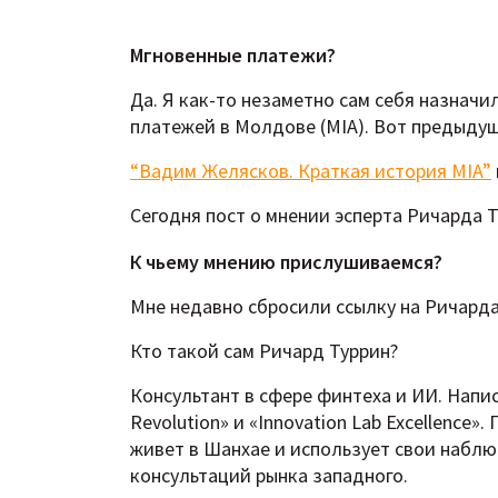
Мгновенные платежи?
Да. Я как-то незаметно сам себя назнач
платежей в Молдове (MIA). Вот предыдущ
“Вадим Желясков. Краткая история MIA”
Сегодня пост о мнении эсперта Ричарда 
К чьему мнению прислушиваемся?
Мне недавно сбросили ссылку на Ричарда 
Кто такой сам Ричард Туррин?
Консультант в сфере финтеха и ИИ. Написал
Revolution» и «Innovation Lab Excellence
живет в Шанхае и использует свои набл
консультаций рынка западного.