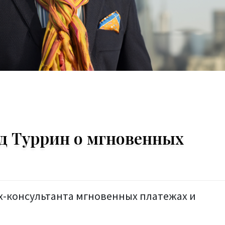
рд Туррин о мгновенных
х-консультанта мгновенных платежах и