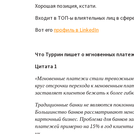
Хорошая позиция, кстати.
Входит в ТОП-ы влиятельных лиц в сфере
Вот его
профиль в LinkedIn
Что Туррин пишет о мгновенных плате
Цитата 1
«Мгновенные платежи стали тревожным зв
круг отсрочки перехода к мгновенным пла
заставляет клиентов бежать к более гиб
Традиционные банки не являются поклонн
Большинство банков рассматривают мгно
карточный бизнес. Проблема для банков з
платежей примерно на 15% в год клиенты п
их.