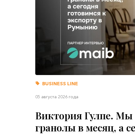
BUSINESS LINE
05 августа 2026 года
Виктория Гулпе. Мы 
гранолы в месяц, а с