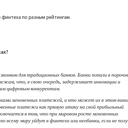
 финтеха по разным рейтингам.
жах?
онком для традиционных банков. Банки попали в порочн
тежам, что, в свою очередь, задерживает инновации и
ким цифровым конкурентам.
иками мгновенных платежей, и кто может их в этом вин
венные платежи как прямую атаку на свой прибыльный
аключается в том, что при мировом росте мгновенных
о всему миру уйдут в финтехи ​​или необанки, если не пол