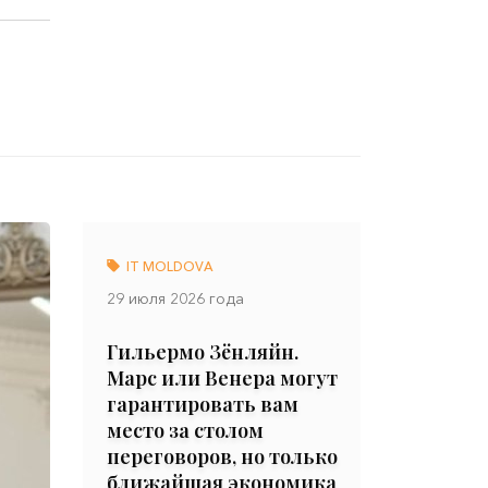
IT MOLDOVA
29 июля 2026 года
Гильермо Зёнляйн.
Марс или Венера могут
гарантировать вам
место за столом
переговоров, но только
ближайшая экономика