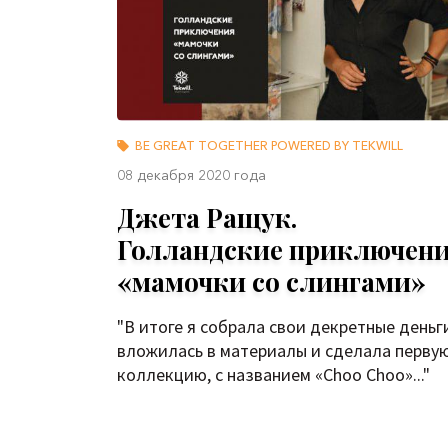
BE GREAT TOGETHER POWERED BY TEKWILL
08 декабря 2020 года
Джета Ращук.
Голландские приключен
«мамочки со слингами»
"В итоге я собрала свои декретные деньг
вложилась в материалы и сделала перву
коллекцию, с названием «Choo Choo»..."