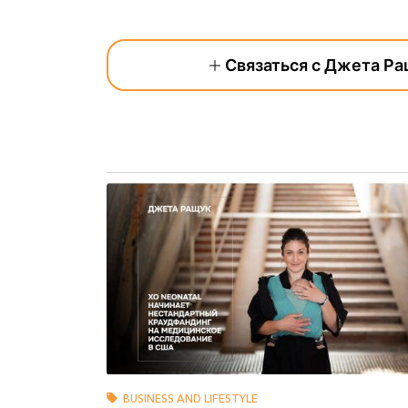
Связаться с Джета Р
BUSINESS AND LIFESTYLE