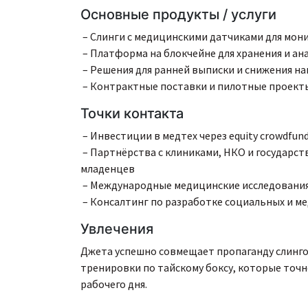
Основные продукты / услуги
– Слинги с медицинскими датчиками для мон
– Платформа на блокчейне для хранения и ан
– Решения для ранней выписки и снижения на
– Контрактные поставки и пилотные проект
Точки контакта
– Инвестиции в медтех через equity crowdfun
– Партнёрства с клиниками, НКО и государс
младенцев
– Международные медицинские исследовани
– Консалтинг по разработке социальных и м
Увлечения
Джета успешно совмещает пропаганду слинго
тренировки по тайскому боксу, которые точ
рабочего дня.