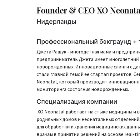
Founder & CEO XO Neonata
Нидерланды
Профессиональный бэкграунд + 
Джета Ращук - многодетная мама и предприни
предприниматель Джета имеет многолетний 
новорожденных. Инновационные слинги с да
стали главной темой ее стартап проектов. С
Neonatal, который производит инновационны
мониторинга состояния новорожденных.
Специализация компании
XO Neonatal работает на стыке медицины и в
родильных домов и неонатальных отделений: 
для обработки и хранения медицинских данны
врачам в принятии решений на основе real-ti