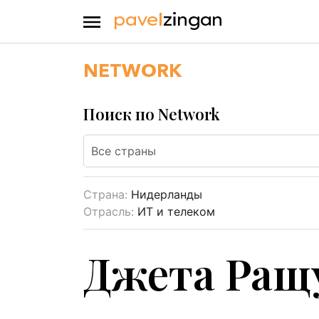
NETWORK
Поиск по Network
Страна:
Нидерланды
Отрасль:
ИТ и телеком
Джета Ращ