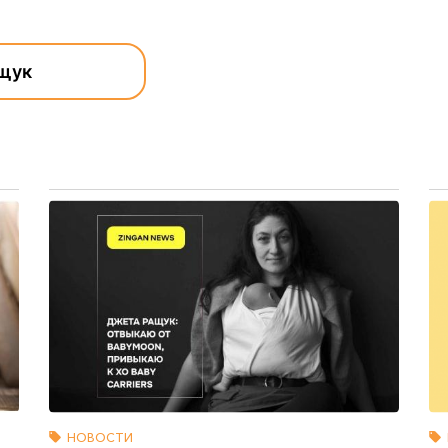
ащук
НОВОСТИ