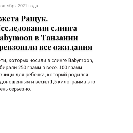
 октября 2021 года
жета Ращук.
сследования слинга
abymoon в Танзании
ревзошли все ожидания
ти, которых носили в слинге Babymoon,
бирали 250 грамм в весе. 100 грамм
зницы для ребенка, который родился
доношенным и весил 1,5 килограмма это
ень серьезно.