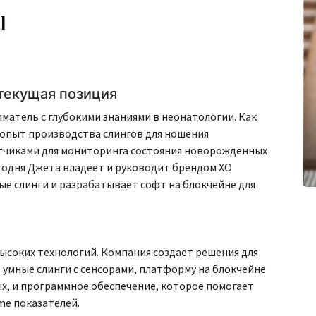
l
текущая позиция
матель с глубокими знаниями в неонатологии. Как
опыт производства слингов для ношения
тчиками для мониторинга состояния новорожденных
егодня Джета владеет и руководит брендом XO
е слинги и разрабатывает софт на блокчейне для
ысоких технологий. Компания создает решения для
умные слинги с сенсорами, платформу на блокчейне
х, и программное обеспечение, которое помогает
me показателей.