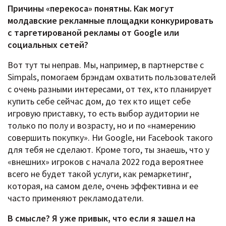
Причины «перекоса» понятны. Как могут
молдавские рекламные площадки конкурировать
с таргетированой рекламы от Google или
социальных сетей?
Вот тут ты неправ. Мы, например, в партнерстве с
Simpals, помогаем брэндам охватить пользователей
с очень разными интересами, от тех, кто планирует
купить себе сейчас дом, до тех кто ищет себе
игровую приставку, то есть выбор аудитории не
только по полу и возрасту, но и по «намерению
совершить покупку». Ни Google, ни Facebook такого
для тебя не сделают. Кроме того, ты знаешь, что у
«внешних» игроков с начала 2022 года вероятнее
всего не будет такой услуги, как ремаркетинг,
которая, на самом деле, очень эффективна и ее
часто применяют рекламодатели.
В смысле? Я уже привык, что если я зашел на