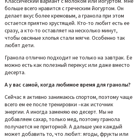
Классический вариант с молоком или йогуртом. Мне
больше всего нравится с греческим йогуртом. Он
делает вкус более кремовым, а гранола при этом
остается приятно хрустящей. Кто-то любит есть ее
сразу, а кто-то оставляет на несколько минут,
чтобы овсяные хлопья стали мягче. Особенно так
любят дети.
Гранола отлично подходит не только на завтрак. Ее
можно есть как полезный перекус или даже вместо
десерта.
А у вас самой, когда любимое время для гранолы?
Сейчас я активно занимаюсь спортом, поэтому чаще
всего ем ее после тренировки –как источник
энергии. А иногда заменяю ею десерт. Мы не
добавляем сахар, только мед, поэтому гранола
получается не приторной. А дальше уже каждый
может добавить то, что любит: ягоды, фрукты или