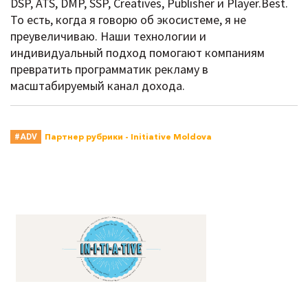
DSP, ATS, DMP, SSP, Creatives, Publisher и Player.Best.
То есть, когда я говорю об экосистеме, я не
преувеличиваю. Наши технологии и
индивидуальный подход помогают компаниям
превратить программатик рекламу в
масштабируемый канал дохода.
Партнер рубрики - Initiative Moldova
#ADV