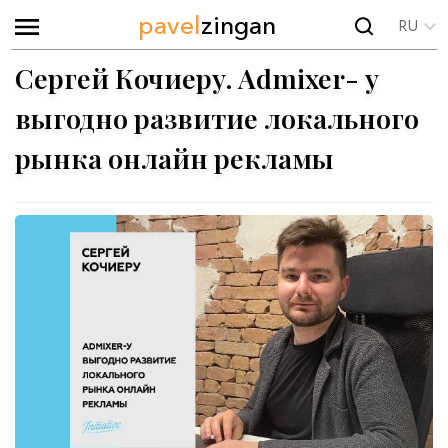
pavel
zingan
RU
Сергей Кочиеру. Admixer- у
выгодно развитие локального
рынка онлайн рекламы