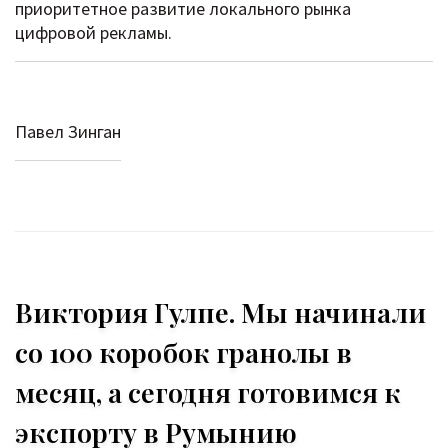
приоритетное развитие локального рынка
цифровой рекламы.
Павел Зинган
Виктория Гулпе. Мы начинали
со 100 коробок гранолы в
месяц, а сегодня готовимся к
экспорту в Румынию