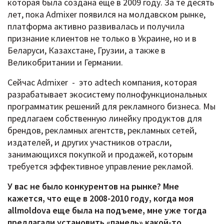
которая была создана еще в 2009 году. За те десять
лет, пока Admixer появился на молдавском рынке,
платформа активно развивалась и получила
признание клиентов не только в Украине, но и в
Беларуси, Казахстане, Грузии, а также в
Великобритании и Германии.
Сейчас Admixer - это adtech компания, которая
разрабатывает экосистему полнофункциональных
программатик решений для рекламного бизнеса. Мы
предлагаем собственную линейку продуктов для
брендов, рекламных агентств, рекламных сетей,
издателей, и других участников отрасли,
занимающихся покупкой и продажей, которым
требуется эффективное управление рекламой.
У вас не было конкурентов на рынке? Мне
кажется, что еще в 2008-2010 году, когда моя
allmoldova еще была на подъеме, мне уже тогда
предлагали установить «панель» какой-то