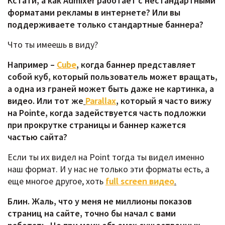
Кстати, а как Admixer работает с нестандартными
форматами рекламы в интернете? Или вы
поддерживаете только стандартные баннера?
Что ты имеешь в виду?
Например –
Cube
,
когда баннер представляет
собой куб, который пользователь может вращать,
а одна из граней может быть даже не картинка, а
видео. Или тот же
Parallax
,
который я часто вижу
на Pointe, когда задействуется часть подложки
при прокрутке страницы и баннер кажется
частью сайта?
Если ты их видел на Point тогда ты видел именно
наш формат. И у нас не только эти форматы есть, а
еще многое другое, хоть
full screen видео
.
Блин. Жаль, что у меня не миллионы показов
страниц на сайте, точно бы начал с вами