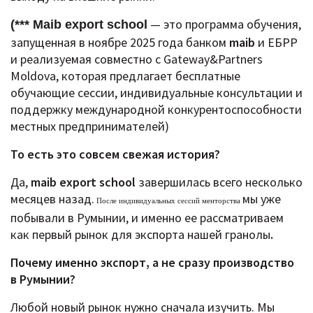
— это программа обучения,
(*** Maib export school
запущенная в ноябре 2025 года банком
maib
и ЕБРР
и реализуемая совместно с Gateway&Partners
Moldova, которая предлагает бесплатные
обучающие сессии, индивидуальные консультации и
поддержку международной конкурентоспособности
местных предпринимателей)
То есть это совсем свежая история?
Да,
maib export school
завершилась всего несколько
месяцев назад.
мы уже
После индивидуальных сессий менторства
побывали в Румынии, и именно ее рассматриваем
как первый рынок для экспорта нашей гранолы
.
Почему именно экспорт, а не сразу производство
в Румынии?
Любой новый рынок нужно сначала изучить. Мы