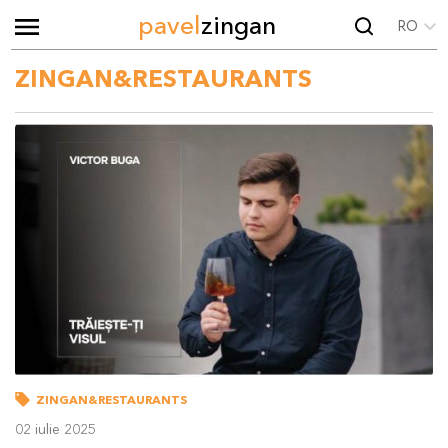
pavel
zingan
RO
ZINGAN&RESTAURANTS
ZINGAN&RESTAURANTS
02 iulie 2025