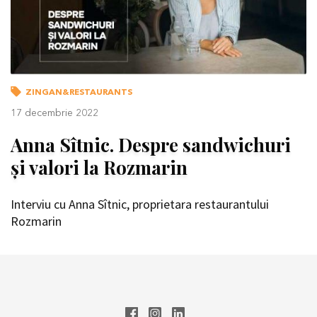
ZINGAN&RESTAURANTS
17 decembrie 2022
Anna Sîtnic. Despre sandwichuri
și valori la Rozmarin
Interviu cu Anna Sîtnic, proprietara restaurantului
Rozmarin