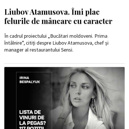
Liubov Atamusova. Îmi plac
felurile de mâncare cu caracter
În cadrul proiectului „Bucătari moldoveni. Prima
întâlnire”, citiți despre Liubov Atamusova, chef și
manager al restaurantului Sensi.