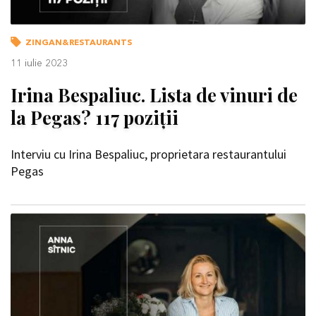
ZINGAN&RESTAURANTS
11 iulie 2023
Irina Bespaliuc. Lista de vinuri de
la Pegas? 117 poziții
Interviu cu Irina Bespaliuc, proprietara restaurantului
Pegas