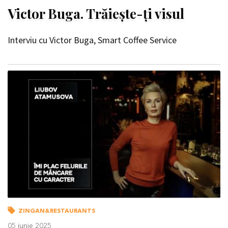
Victor Buga. Trăiește-ți visul
Interviu cu Victor Buga, Smart Coffee Service
ZINGAN&RESTAURANTS
05 iunie 2025